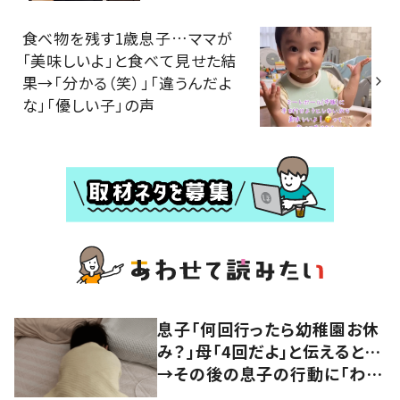
食べ物を残す1歳息子…ママが
「美味しいよ」と食べて見せた結
果→「分かる（笑）」「違うんだよ
な」「優しい子」の声
息子「何回行ったら幼稚園お休
み？」母「4回だよ」と伝えると…
→その後の息子の行動に「わか
るよその気持ち」「うちの子も！」