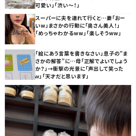
可愛い」「渋い～！」
スーパーに夫を連れて行くと…妻「おー
いw」まさかの行動に「奥さん美人！」
「めっちゃわかるww」「楽しそうww」
「絵にあう言葉を書きなさい」息子の”ま
さかの解答”に…母「正解でよいでしょう
か？」→衝撃の光景に「声出して笑った
ｗ」「天才だと思います」