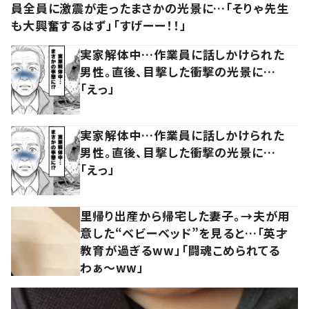
員全員に激震が走ったまさかの光景に…「そりゃ先生
も大興奮するはず」「すげーー！！」
実家解体中…作業員に話しかけられた
男性。直後、目撃した衝撃の光景に…
「えっ」
実家解体中…作業員に話しかけられた
男性。直後、目撃した衝撃の光景に…
「えっ」
里帰り出産から帰宅した妻子。→夫が用
意した“ベビーベッド”を見ると…「英才
教育が過ぎるww」「闘魂こめられてる
わぁ～ww」