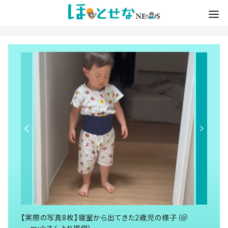
【実際の写真8枚】寝室から出てきた2歳児の様子（＠
__mukさんより提供）