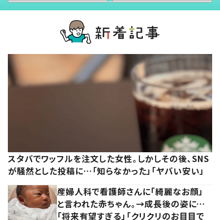
スタバでワッフルを注文した女性。しかしその後、SNS
が騒然とした投稿に…「知らなかった」「ヤバい安い」
産婦人科で看護師さんに「綺麗なお顔」
と言われた赤ちゃん。→成長後の姿に…
「将来有望すぎる」「クリクリのお目目で