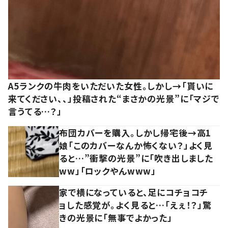
A5ランクの牛肉をいただいた女性。しかし→「貰いに
来てください、、」投稿された“まさかの光景”に「マジで
言うてる…？」
布団カバーを購入。しかし帰宅後→高1
娘「このカバーなんか怖くない？」よく見
ると…”衝撃の光景”に「吹き出しました
ww」「ロックやんwww」
家で横になっていると、足にコチョコチ
ョした感覚が。よく見ると…「えぇ！？」驚
きの光景に「無事でよかった」