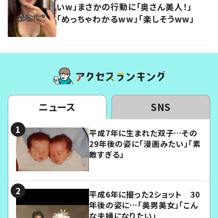
いw」まさかの行動に「奥さん美人！」
「めっちゃわかるww」「楽しそうww」
ニュース
SNS
平成7年に生まれた双子…その
29年後の姿に「漫画みたい」「素
敵すぎる」
平成6年に撮った2ショット 30
年後の姿に…「美男美女」「こん
な夫婦になりたい」