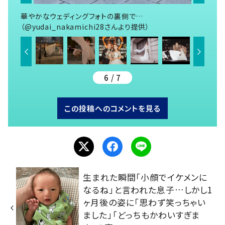
華やかなウェディングフォトの裏側で…
（@yudai_nakamichi28さんより提供）
6 / 7
この投稿へのコメントを見る
生まれた瞬間「小顔でイケメンに
なるね」と言われた息子…しかし1
ヶ月後の姿に「思わず笑っちゃい
ました」「どっちもかわいすぎま