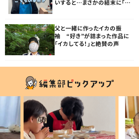
いすると…まさかの結末に「ど
こで覚えたんだろ」「発想が素晴
らしい」の声
父と一緒に作ったイカの振
袖 “好き”が詰まった作品に
「イカしてる！」と絶賛の声