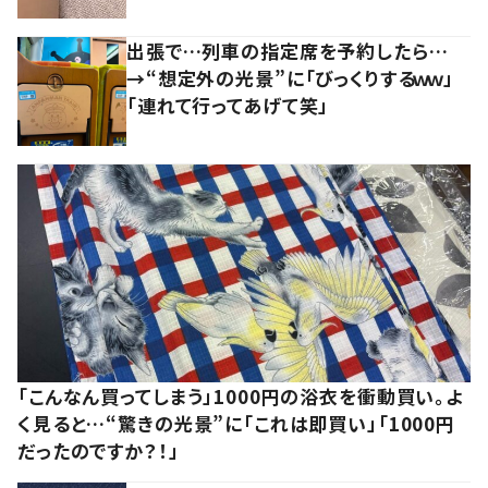
出張で…列車の指定席を予約したら…
→“想定外の光景”に「びっくりするｗｗ」
「連れて行ってあげて笑」
「こんなん買ってしまう」1000円の浴衣を衝動買い。よ
く見ると…“驚きの光景”に「これは即買い」「1000円
だったのですか？！」