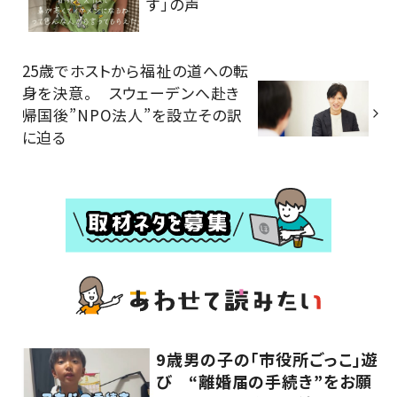
す」の声
25歳でホストから福祉の道への転
身を決意。 スウェーデンへ赴き
帰国後”NPO法人”を設立その訳
に迫る
9歳男の子の「市役所ごっこ」遊
び “離婚届の手続き”をお願