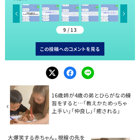
9 / 13
この投稿へのコメントを見る
16歳姉が4歳の弟とひらがなの練
習をすると…「教えかためっちゃ
上手い」「仲良し」「癒される」
大爆笑する赤ちゃん。視線の先を