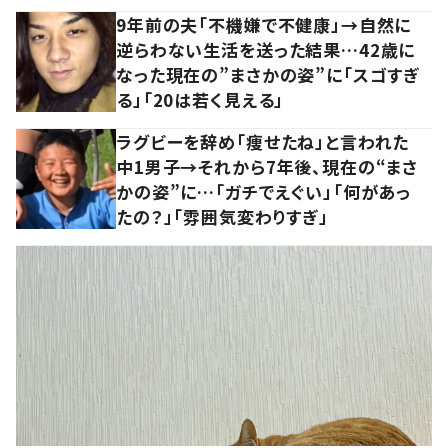
9年前の夫「不機嫌で不健康」→自然に
逆らわない生活を送った結果…42歳に
なった現在の”まさかの姿”に「スゴすぎ
る」「20は若く見える」
ラグビーを辞め「痩せたね」と言われた
中1男子→それから7年後、現在の“まさ
かの姿”に…「ガチでえぐい」「何があっ
たの？」「雰囲気変わりすぎ」