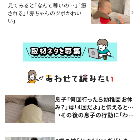
見てみると「なんて尊いの…」「癒
される」「赤ちゃんのツボかわい
い」
息子「何回行ったら幼稚園お休
み？」母「4回だよ」と伝えると…
→その後の息子の行動に「わか
るよその気持ち」「うちの子も！」
の声