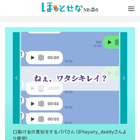
口裂け女の真似をするパパさん（＠hayaty_daddyさんよ
り提供）