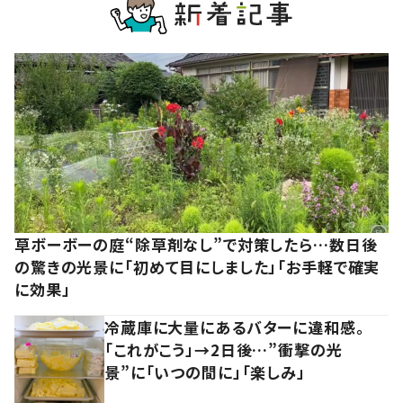
草ボーボーの庭“除草剤なし”で対策したら…数日後
の驚きの光景に「初めて目にしました」「お手軽で確実
に効果」
冷蔵庫に大量にあるバターに違和感。
「これがこう」→2日後…”衝撃の光
景”に「いつの間に」「楽しみ」