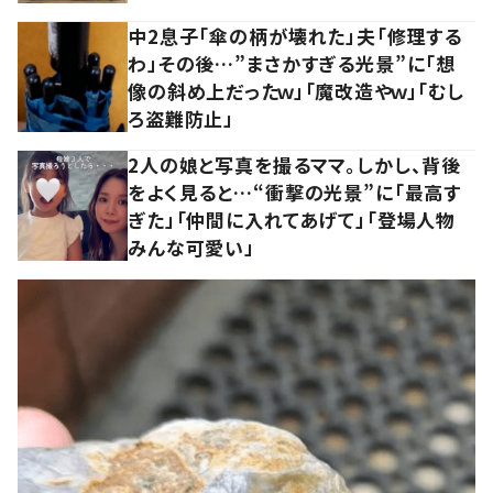
中2息子「傘の柄が壊れた」夫「修理する
わ」その後…”まさかすぎる光景”に「想
像の斜め上だったｗ」「魔改造やｗ」「むし
ろ盗難防止」
2人の娘と写真を撮るママ。しかし、背後
をよく見ると…“衝撃の光景”に「最高す
ぎた」「仲間に入れてあげて」「登場人物
みんな可愛い」