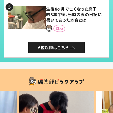
生後8ヶ月で亡くなった息子
約3年半後、当時の妻の日記に
書いてあった本音とは
6位以降はこちら