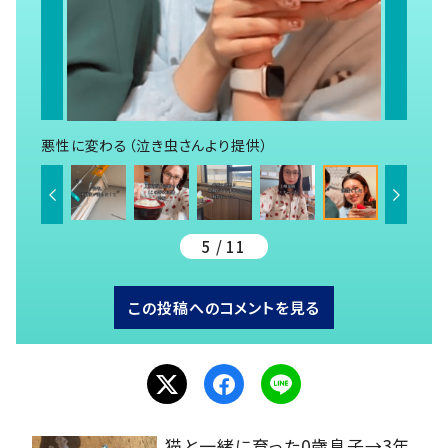
悪性に変わる（泣き虫さんより提供）
5 / 11
この投稿へのコメントを見る
猫と一緒に育った0歳息子→3年