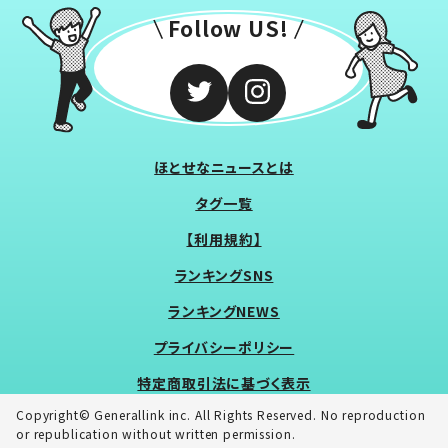
Follow US!
ほとせなニュースとは
タグ一覧
【利用規約】
ランキングSNS
ランキングNEWS
プライバシーポリシー
特定商取引法に基づく表示
Copyright© Generallink inc. All Rights Reserved. No reproduction
or republication without written permission.