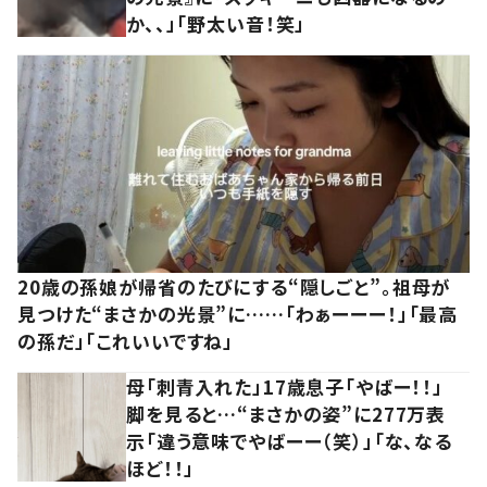
か、、」「野太い音！笑」
20歳の孫娘が帰省のたびにする“隠しごと”。祖母が
見つけた“まさかの光景”に……「わぁーーー！」「最高
の孫だ」「これいいですね」
母「刺青入れた」17歳息子「やばー！！」
脚を見ると…“まさかの姿”に277万表
示「違う意味でやばーー（笑）」「な、なる
ほど！！」