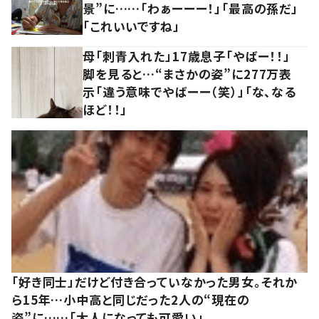
景”に……「わぁーーー！」「最高の孫だ」
「これいいですね」
母「刺青入れた」17歳息子「やばー！！」
脚を見ると…“まさかの姿”に277万表
示「違う意味でやばーー（笑）」「な、なる
ほど！！」
「好き同士」だけど付き合っていなかった男女。それか
ら15年…小中高と同じだった2人の“現在の
姿”に……「大人になっても可愛い」