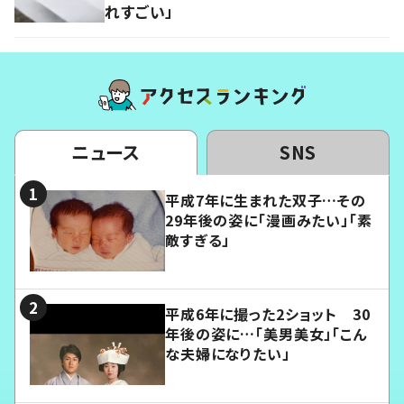
れすごい」
ニュース
SNS
平成7年に生まれた双子…その
29年後の姿に「漫画みたい」「素
敵すぎる」
平成6年に撮った2ショット 30
年後の姿に…「美男美女」「こん
な夫婦になりたい」