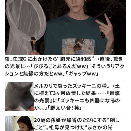
夜、虫取りに出かけたら“胸元に違和感”→直後、驚き
の光景に…「びびることあるんだww」「そういうリアク
ションと無縁の方だとww」「ギャップww」
メルカリで買ったズッキーニの種。→土
に植えて3ヶ月放置した結果……『衝撃
の光景』に「ズッキーニも凶器になるの
か、、」「野太い音！笑」
20歳の孫娘が帰省のたびにする“隠し
ごと”。祖母が見つけた“まさかの光