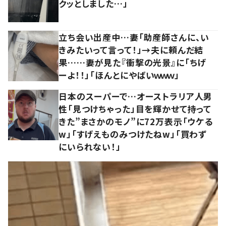
クッとしました…」
立ち会い出産中…妻「助産師さんに、い
きみたいって言って！」→夫に頼んだ結
果……妻が見た『衝撃の光景』に「ちげ
ーよ！！」「ほんとにやばいｗｗｗ」
日本のスーパーで…オーストラリア人男
性「見つけちゃった」目を輝かせて持って
きた”まさかのモノ”に72万表示「ウケる
w」「すげえものみつけたねw」「買わず
にいられない！」