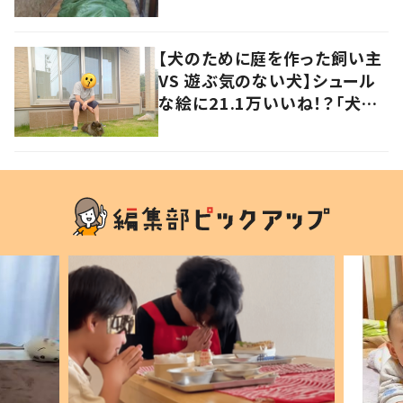
の声
【犬のために庭を作った飼い主
VS 遊ぶ気のない犬】シュール
な絵に21.1万いいね！？「犬の
強い意志を感じる」