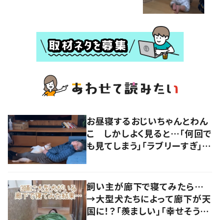
お昼寝するおじいちゃんとわん
こ しかしよく見ると…「何回で
も見てしまう」「ラブリーすぎ」の
声
飼い主が廊下で寝てみたら…
→大型犬たちによって廊下が天
国に！？「羨ましい」「幸せそう」