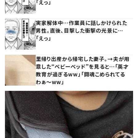
「えっ」
実家解体中…作業員に話しかけられた
男性。直後、目撃した衝撃の光景に…
「えっ」
里帰り出産から帰宅した妻子。→夫が用
意した“ベビーベッド”を見ると…「英才
教育が過ぎるww」「闘魂こめられてる
わぁ～ww」