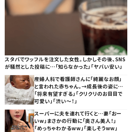
スタバでワッフルを注文した女性。しかしその後、SNS
が騒然とした投稿に…「知らなかった」「ヤバい安い」
産婦人科で看護師さんに「綺麗なお顔」
と言われた赤ちゃん。→成長後の姿に…
「将来有望すぎる」「クリクリのお目目で
可愛い」「渋い～！」
スーパーに夫を連れて行くと…妻「おー
いw」まさかの行動に「奥さん美人！」
「めっちゃわかるww」「楽しそうww」