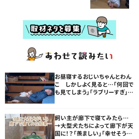
お昼寝するおじいちゃんとわん
こ しかしよく見ると…「何回で
も見てしまう」「ラブリーすぎ」の
声
飼い主が廊下で寝てみたら…
→大型犬たちによって廊下が天
国に！？「羨ましい」「幸せそう」