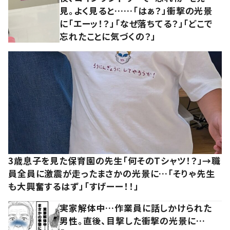
見。よく見ると……「はぁ？」衝撃の光景
に「エーッ！？」「なぜ落ちてる？」「どこで
忘れたことに気づくの？」
3歳息子を見た保育園の先生「何そのTシャツ！？」→職
員全員に激震が走ったまさかの光景に…「そりゃ先生
も大興奮するはず」「すげーー！！」
実家解体中…作業員に話しかけられた
男性。直後、目撃した衝撃の光景に…