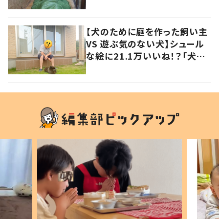
の声
【犬のために庭を作った飼い主
VS 遊ぶ気のない犬】シュール
な絵に21.1万いいね！？「犬の
強い意志を感じる」