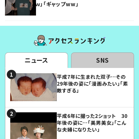
ｗ」「ギャップww」
ニュース
SNS
平成7年に生まれた双子…その
29年後の姿に「漫画みたい」「素
敵すぎる」
平成6年に撮った2ショット 30
年後の姿に…「美男美女」「こん
な夫婦になりたい」