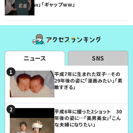
ｗ」「ギャップww」
ニュース
SNS
平成7年に生まれた双子…その
29年後の姿に「漫画みたい」「素
敵すぎる」
平成6年に撮った2ショット 30
年後の姿に…「美男美女」「こん
な夫婦になりたい」