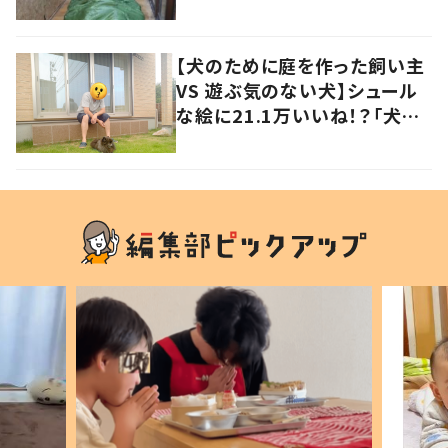
の声
【犬のために庭を作った飼い主
VS 遊ぶ気のない犬】シュール
な絵に21.1万いいね！？「犬の
強い意志を感じる」