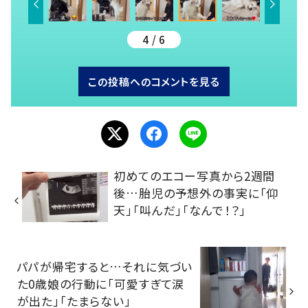
4 / 6
この投稿へのコメントを見る
初めてのエコー写真から2週間
後…胎児の予想外の事実に「仰
天」「叫んだ」「なんで！？」
パパが帰宅すると…それに気づい
た0歳娘の行動に「可愛すぎて涙
が出た」「たまらない」