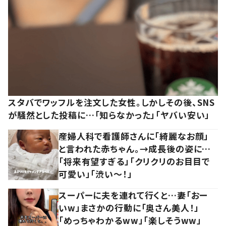
スタバでワッフルを注文した女性。しかしその後、SNS
が騒然とした投稿に…「知らなかった」「ヤバい安い」
産婦人科で看護師さんに「綺麗なお顔」
と言われた赤ちゃん。→成長後の姿に…
「将来有望すぎる」「クリクリのお目目で
可愛い」「渋い～！」
スーパーに夫を連れて行くと…妻「おー
いw」まさかの行動に「奥さん美人！」
「めっちゃわかるww」「楽しそうww」