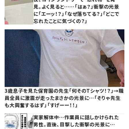
見。よく見ると……「はぁ？」衝撃の光景
に「エーッ！？」「なぜ落ちてる？」「どこで
忘れたことに気づくの？」
3歳息子を見た保育園の先生「何そのTシャツ！？」→職
員全員に激震が走ったまさかの光景に…「そりゃ先生
も大興奮するはず」「すげーー！！」
実家解体中…作業員に話しかけられた
男性。直後、目撃した衝撃の光景に…