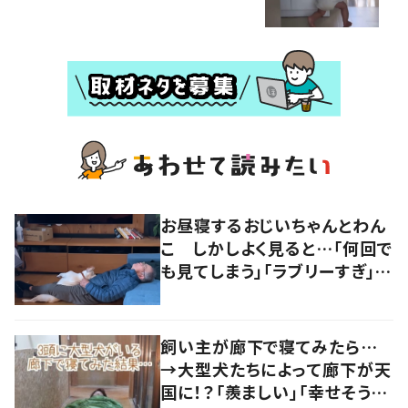
お昼寝するおじいちゃんとわん
こ しかしよく見ると…「何回で
も見てしまう」「ラブリーすぎ」の
声
飼い主が廊下で寝てみたら…
→大型犬たちによって廊下が天
国に！？「羨ましい」「幸せそう」