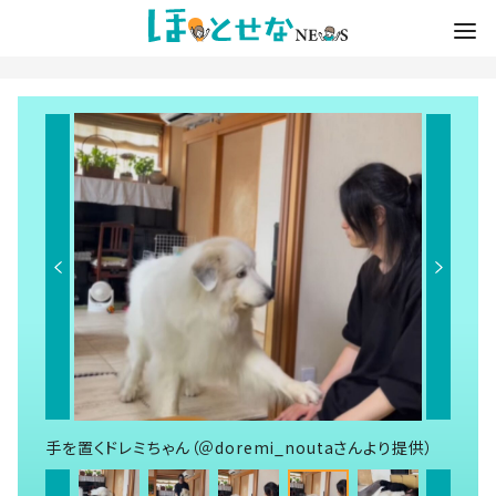
手を置くドレミちゃん（＠doremi_noutaさんより提供）