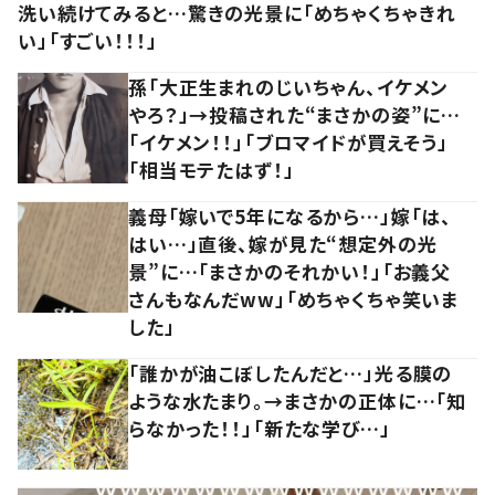
洗い続けてみると…驚きの光景に「めちゃくちゃきれ
い」「すごい！！！」
孫「大正生まれのじいちゃん、イケメン
やろ？」→投稿された“まさかの姿”に…
「イケメン！！」「ブロマイドが買えそう」
「相当モテたはず！」
義母「嫁いで5年になるから…」嫁「は、
はい…」直後、嫁が見た“想定外の光
景”に…「まさかのそれかい！」「お義父
さんもなんだww」「めちゃくちゃ笑いま
した」
「誰かが油こぼしたんだと…」光る膜の
ような水たまり。→まさかの正体に…「知
らなかった！！」「新たな学び…」