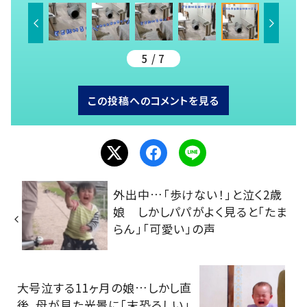
5 / 7
この投稿へのコメントを見る
外出中…「歩けない！」と泣く2歳
娘 しかしパパがよく見ると「たま
らん」「可愛い」の声
大号泣する11ヶ月の娘…しかし直
後、母が見た光景に「末恐ろしい」