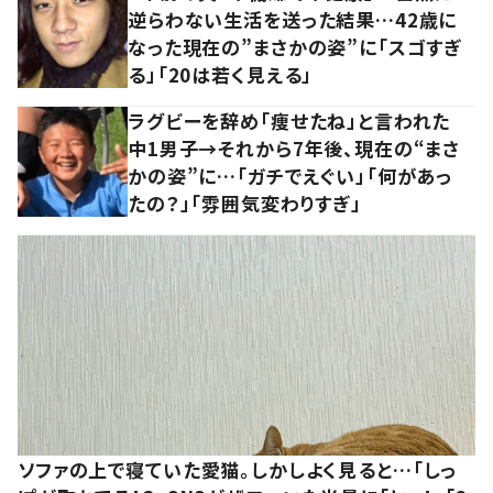
逆らわない生活を送った結果…42歳に
なった現在の”まさかの姿”に「スゴすぎ
る」「20は若く見える」
ラグビーを辞め「痩せたね」と言われた
中1男子→それから7年後、現在の“まさ
かの姿”に…「ガチでえぐい」「何があっ
たの？」「雰囲気変わりすぎ」
ソファの上で寝ていた愛猫。しかしよく見ると…「しっ