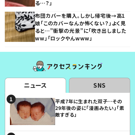
る…？」
布団カバーを購入。しかし帰宅後→高1
娘「このカバーなんか怖くない？」よく見
ると…”衝撃の光景”に「吹き出しました
ww」「ロックやんwww」
ニュース
SNS
平成7年に生まれた双子…その
29年後の姿に「漫画みたい」「素
敵すぎる」