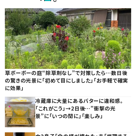
草ボーボーの庭“除草剤なし”で対策したら…数日後
の驚きの光景に「初めて目にしました」「お手軽で確実
に効果」
冷蔵庫に大量にあるバターに違和感。
「これがこう」→2日後…”衝撃の光
景”に「いつの間に」「楽しみ」