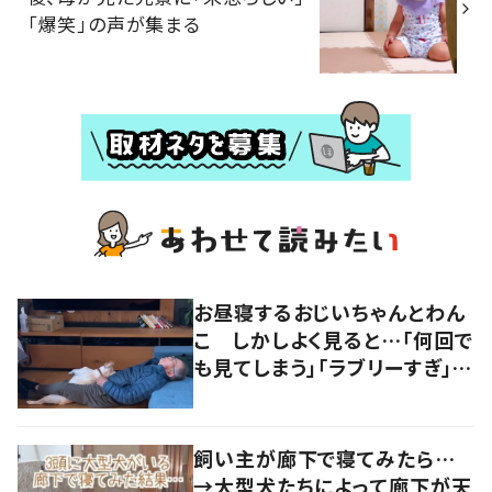
「爆笑」の声が集まる
お昼寝するおじいちゃんとわん
こ しかしよく見ると…「何回で
も見てしまう」「ラブリーすぎ」の
声
飼い主が廊下で寝てみたら…
→大型犬たちによって廊下が天