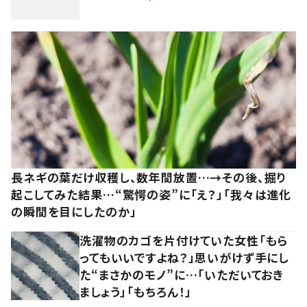
長ネギの葉だけ収穫し、数年間放置…→その後、掘り
起こしてみた結果…“驚愕の姿”に「え？」「我々は進化
の瞬間を目にしたのか」
洗濯物のカゴを片付けていた女性「もら
ってもいいですよね？」思いがけず手にし
た“まさかのモノ”に…「いただいておき
ましょう」「もちろん！」