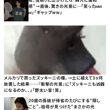
感”→直後、驚きの光景に…「笑ったｗｗ
ｗ」「ギャップww」
メルカリで買ったズッキーニの種。→土に植えて3ヶ月
放置した結果……『衝撃の光景』に「ズッキーニも凶器
になるのか、、」「野太い音！笑」
20歳の孫娘が帰省のたびにする“隠し
ごと”。祖母が見つけた“まさかの光