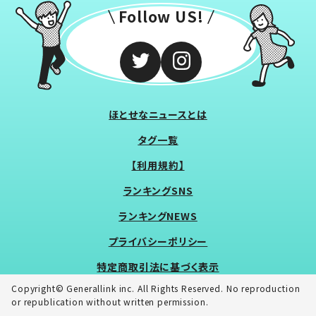
Follow US!
ほとせなニュースとは
タグ一覧
【利用規約】
ランキングSNS
ランキングNEWS
プライバシーポリシー
特定商取引法に基づく表示
Copyright© Generallink inc. All Rights Reserved. No reproduction
or republication without written permission.