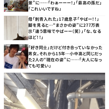
景”に……「わぁーーー！」「最高の孫だ」
「これいいですね」
母「刺青入れた」17歳息子「やばー！！」
脚を見ると…“まさかの姿”に277万表
示「違う意味でやばーー（笑）」「な、なる
ほど！！」
「好き同士」だけど付き合っていなかった
男女。それから15年…小中高と同じだっ
た2人の“現在の姿”に……「大人になっ
ても可愛い」