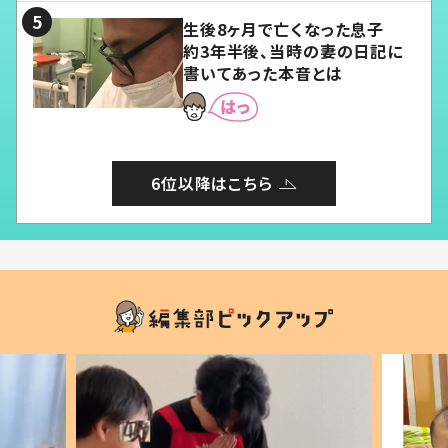
生後8ヶ月で亡くなった息子
約3年半後、当時の妻の日記に
書いてあった本音とは
6位以降はこちら