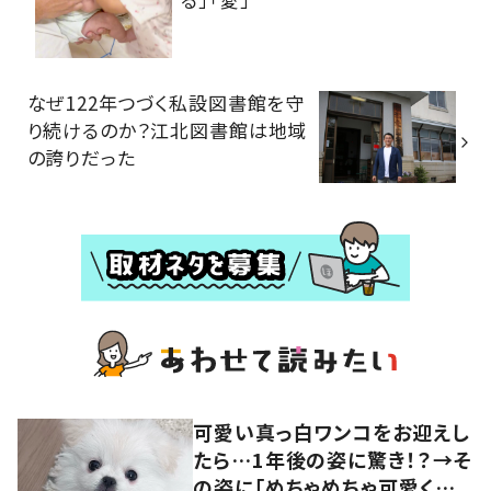
なぜ122年つづく私設図書館を守
り続けるのか？江北図書館は地域
の誇りだった
可愛い真っ白ワンコをお迎えし
たら…1年後の姿に驚き！？→そ
の姿に「めちゃめちゃ可愛くて