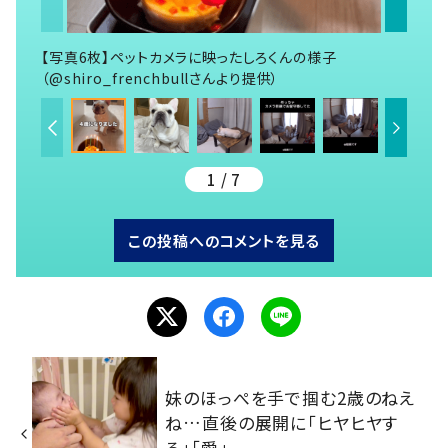
【写真6枚】ペットカメラに映ったしろくんの様子
（@shiro_frenchbullさんより提供）
1 / 7
この投稿へのコメントを見る
妹のほっぺを手で掴む2歳のねえ
ね…直後の展開に「ヒヤヒヤす
る」「愛」