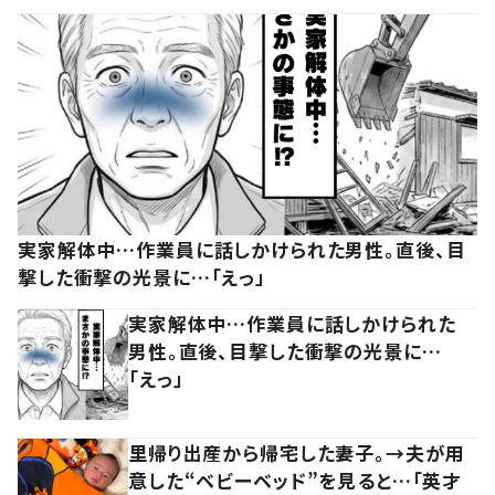
実家解体中…作業員に話しかけられた男性。直後、目
撃した衝撃の光景に…「えっ」
実家解体中…作業員に話しかけられた
男性。直後、目撃した衝撃の光景に…
「えっ」
里帰り出産から帰宅した妻子。→夫が用
意した“ベビーベッド”を見ると…「英才