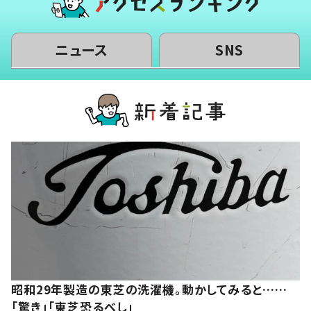
ニュース
SNS
昭和29年製造の東芝の洗濯機。動かしてみると……
「驚き」「東芝恐るべし」