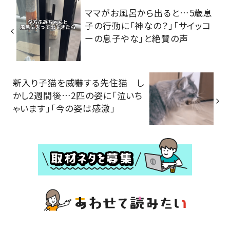
ママがお風呂から出ると…5歳息
子の行動に「神なの？」「サイッコ
ーの息子やな」と絶賛の声
新入り子猫を威嚇する先住猫 し
かし2週間後…2匹の姿に「泣いち
ゃいます」「今の姿は感激」