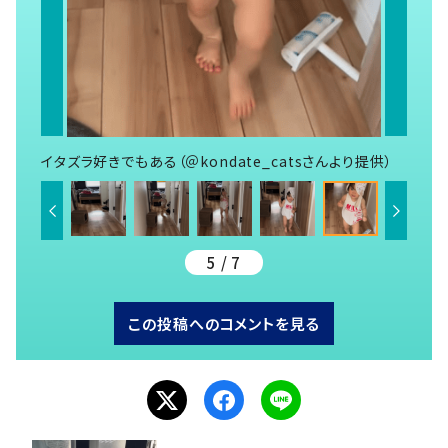
イタズラ好きでもある（＠kondate_catsさんより提供）
5 / 7
この投稿へのコメントを見る