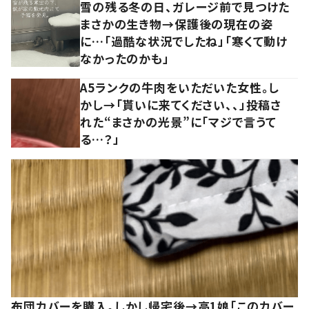
雪の残る冬の日、ガレージ前で見つけた
まさかの生き物→保護後の現在の姿
に…「過酷な状況でしたね」「寒くて動け
なかったのかも」
A5ランクの牛肉をいただいた女性。し
かし→「貰いに来てください、、」投稿さ
れた“まさかの光景”に「マジで言うて
る…？」
布団カバーを購入。しかし帰宅後→高1娘「このカバー