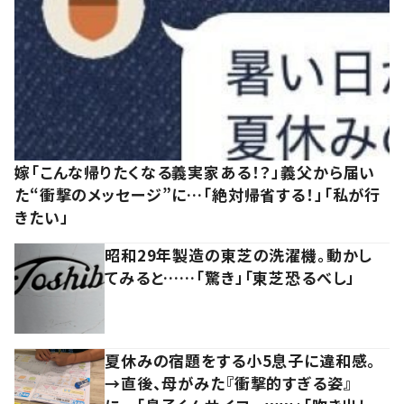
嫁「こんな帰りたくなる義実家ある！？」義父から届い
た“衝撃のメッセージ”に…「絶対帰省する！」「私が行
きたい」
昭和29年製造の東芝の洗濯機。動かし
てみると……「驚き」「東芝恐るべし」
夏休みの宿題をする小5息子に違和感。
→直後、母がみた『衝撃的すぎる姿』