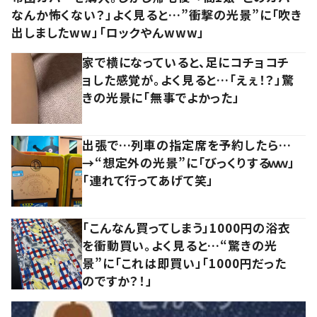
なんか怖くない？」よく見ると…”衝撃の光景”に「吹き
出しましたww」「ロックやんwww」
家で横になっていると、足にコチョコチ
ョした感覚が。よく見ると…「えぇ！？」驚
きの光景に「無事でよかった」
出張で…列車の指定席を予約したら…
→“想定外の光景”に「びっくりするｗｗ」
「連れて行ってあげて笑」
「こんなん買ってしまう」1000円の浴衣
を衝動買い。よく見ると…“驚きの光
景”に「これは即買い」「1000円だった
のですか？！」