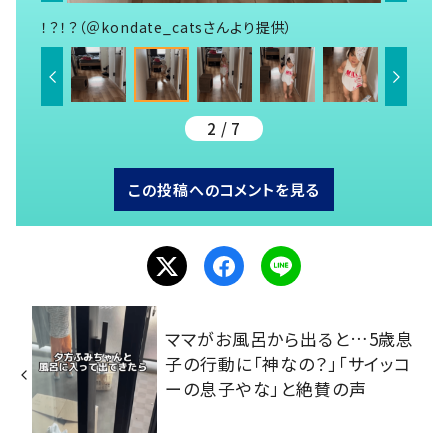
！？！？（＠kondate_catsさんより提供）
2 / 7
この投稿へのコメントを見る
ママがお風呂から出ると…5歳息
子の行動に「神なの？」「サイッコ
ーの息子やな」と絶賛の声