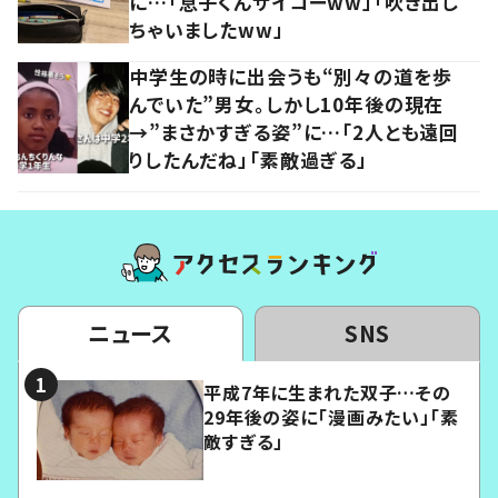
に…「息子くんサイコーww」「吹き出し
ちゃいましたww」
中学生の時に出会うも“別々の道を歩
んでいた”男女。しかし10年後の現在
→”まさかすぎる姿”に…「2人とも遠回
りしたんだね」「素敵過ぎる」
ニュース
SNS
平成7年に生まれた双子…その
29年後の姿に「漫画みたい」「素
敵すぎる」