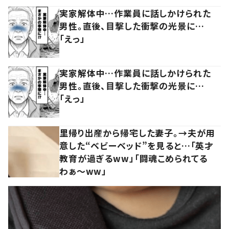
実家解体中…作業員に話しかけられた
男性。直後、目撃した衝撃の光景に…
「えっ」
実家解体中…作業員に話しかけられた
男性。直後、目撃した衝撃の光景に…
「えっ」
里帰り出産から帰宅した妻子。→夫が用
意した“ベビーベッド”を見ると…「英才
教育が過ぎるww」「闘魂こめられてる
わぁ～ww」