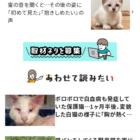
雷の音を聞くと…その後の姿に
「初めて見た」「抱きしめたい」の
声
ボロボロで白血病も発症して
いた保護猫…1ヶ月半後、変貌
した白猫の様子に「胸が熱くな
ります」「幸せになって」の声