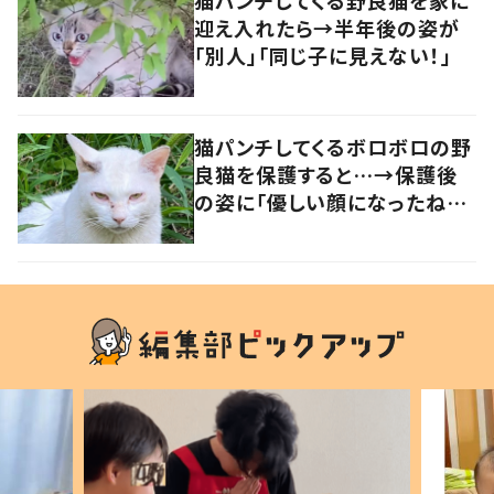
猫パンチしてくる野良猫を家に
迎え入れたら→半年後の姿が
「別人」「同じ子に見えない！」
猫パンチしてくるボロボロの野
良猫を保護すると…→保護後
の姿に「優しい顔になったね！」
の声