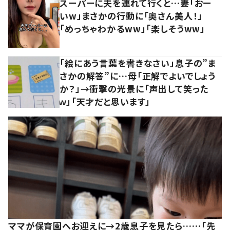
スーパーに夫を連れて行くと…妻「おー
いw」まさかの行動に「奥さん美人！」
「めっちゃわかるww」「楽しそうww」
「絵にあう言葉を書きなさい」息子の”ま
さかの解答”に…母「正解でよいでしょう
か？」→衝撃の光景に「声出して笑った
ｗ」「天才だと思います」
ママが保育園へお迎えに→2歳息子を見たら……「先