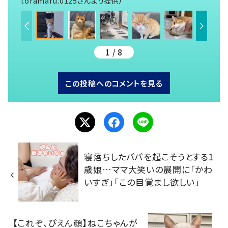
toramaru.0125さんより提供）
1 / 8
この投稿へのコメントを見る
寝落ちしたパパを起こそうとする1
歳娘…ママ大笑いの展開に「かわ
いすぎ」「この目覚まし欲しい」
【これぞ、ぴえん顔】ねこちゃんが