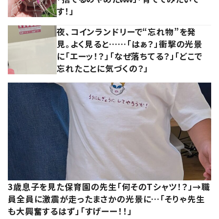
す！」
夜、コインランドリーで“忘れ物”を発
見。よく見ると……「はぁ？」衝撃の光景
に「エーッ！？」「なぜ落ちてる？」「どこで
忘れたことに気づくの？」
3歳息子を見た保育園の先生「何そのTシャツ！？」→職
員全員に激震が走ったまさかの光景に…「そりゃ先生
も大興奮するはず」「すげーー！！」