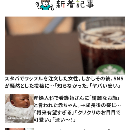
スタバでワッフルを注文した女性。しかしその後、SNS
が騒然とした投稿に…「知らなかった」「ヤバい安い」
産婦人科で看護師さんに「綺麗なお顔」
と言われた赤ちゃん。→成長後の姿に…
「将来有望すぎる」「クリクリのお目目で
可愛い」「渋い～！」