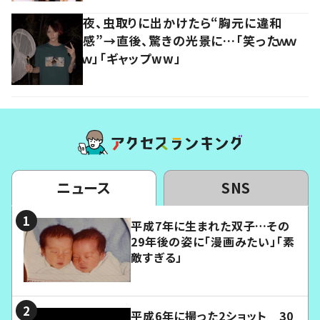
夜、虫取りに出かけたら“胸元に違和
感”→直後、驚きの光景に…「笑ったｗｗ
ｗ」「ギャップww」
ニュース
SNS
平成7年に生まれた双子…その
29年後の姿に「漫画みたい」「素
敵すぎる」
平成6年に撮った2ショット 30