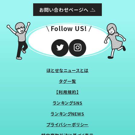
お問い合わせページへ
Follow US!
ほとせなニュースとは
タグ一覧
【利用規約】
ランキングSNS
ランキングNEWS
プライバシーポリシー