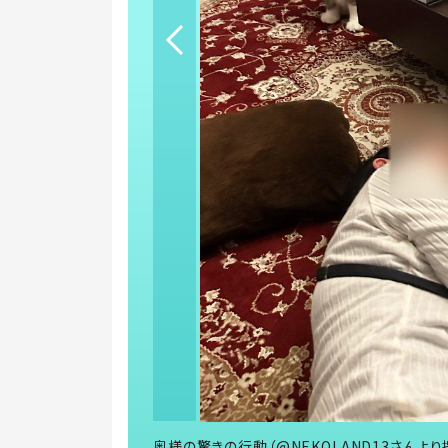
奥様の驚きの行動（@NEKOLAND13さんより