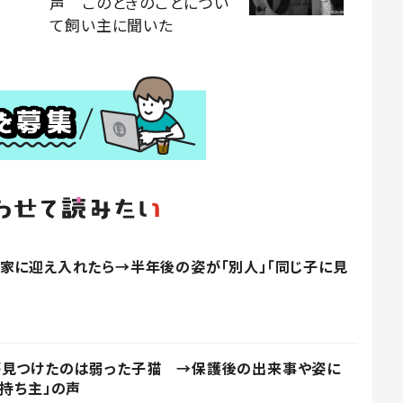
声 このときのことについ
て飼い主に聞いた
家に迎え入れたら→半年後の姿が「別人」「同じ子に見
が見つけたのは弱った子猫 →保護後の出来事や姿に
の持ち主」の声