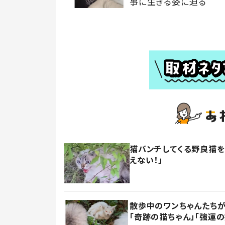
事に生きる姿に迫る
猫パンチしてくる野良猫を
えない！」
散歩中のワンちゃんたち
「奇跡の猫ちゃん」「強運