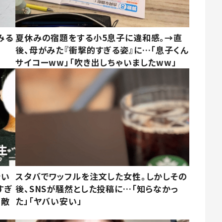
みる
夏休みの宿題をする小5息子に違和感。→直
後、母がみた『衝撃的すぎる姿』に…「息子くん
サイコーww」「吹き出しちゃいましたww」
でい
スタバでワッフルを注文した女性。しかしその
すぎ
後、SNSが騒然とした投稿に…「知らなかっ
素敵
た」「ヤバい安い」