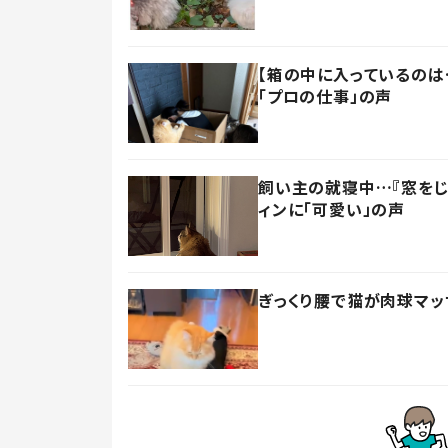
【箱の中に入っているのは
「プロの仕事」の声
飼い主の就寝中…『窓をじ
ィンに「可愛い」の声
ぎっくり腰で猫が肉球マッ