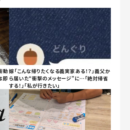
衝動
嫁「こんな帰りたくなる義実家ある！？」義父か
は即
ら届いた“衝撃のメッセージ”に…「絶対帰省
する！」「私が行きたい」