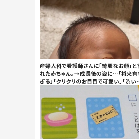
産婦人科で看護師さんに「綺麗なお顔」と
れた赤ちゃん。→成長後の姿に…「将来有
ぎる」「クリクリのお目目で可愛い」「渋い～