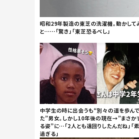
昭和29年製造の東芝の洗濯機。動かして
と……「驚き」「東芝恐るべし」
中学生の時に出会うも“別々の道を歩ん
た”男女。しかし10年後の現在→”まさか
る姿”に…「2人とも遠回りしたんだね」「
過ぎる」