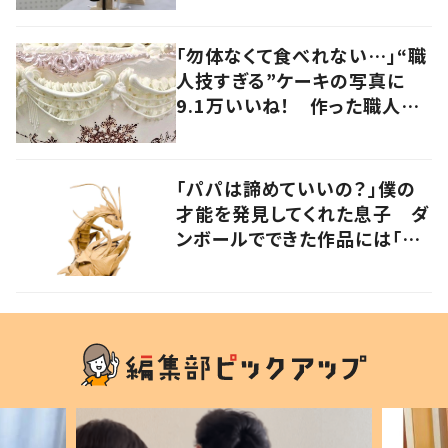
「勿体なくて食べれない…」“職
人技すぎる”ケーキの写真に
9.1万いいね！ 作った職人に
話を聞いた
「パパは諦めていいの？」僕の
才能を発見してくれた息子 ダ
ンボールでできた作品には「生
命を感じる」の声