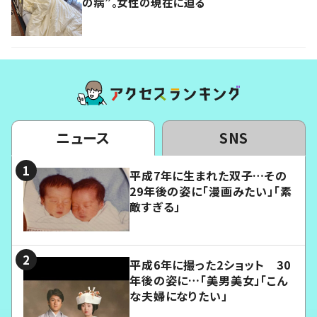
の病”。女性の現在に迫る
ニュース
SNS
平成7年に生まれた双子…その
29年後の姿に「漫画みたい」「素
敵すぎる」
平成6年に撮った2ショット 30
年後の姿に…「美男美女」「こん
な夫婦になりたい」