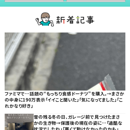
ファミマで…話題の“もっちり食感ドーナツ”を購入。→まさか
の中身に190万表示「イイこと聞いた」「気になってました」「こ
れかなり好き」
雪の残る冬の日、ガレージ前で見つけたまさ
かの生き物→保護後の現在の姿に…「過酷な
状況でしたね」「寒くて動けなかったのかも」