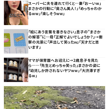
スーパーに夫を連れて行くと…妻「おーいw」
まさかの行動に「奥さん美人！」「めっちゃわか
るww」「楽しそうww」
「絵にあう言葉を書きなさい」息子の”まさか
の解答”に…母「正解でよいでしょうか？」→衝
撃の光景に「声出して笑ったｗ」「天才だと思
います」
ママが保育園へお迎えに→2歳息子を見た
ら……「先生とめっちゃ笑った」まさかの姿に
「幼児しか許されないヤツww」「大渋滞すぎ
るw」