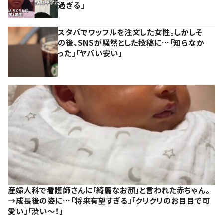
過ぎる」
スタバでワッフルを注文した女性。しかしそ
の後、SNSが騒然とした投稿に…「知らなか
った」「ヤバい安い」
産婦人科で看護師さんに「綺麗なお顔」と言われた赤ちゃん。
→成長後の姿に…「将来有望すぎる」「クリクリのお目目で可
愛い」「渋い～！」