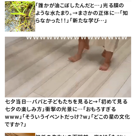
「誰かが油こぼしたんだと…」光る膜の
ような水たまり。→まさかの正体に…「知
らなかった！！」「新たな学び…」
七夕当日…パパと子どもたちを見ると→「初めて見る
七夕の楽しみ方」衝撃の光景に…「おもろすぎる
www」「そういうイベントだっけ？w」「どこの星の文化
ですか？」