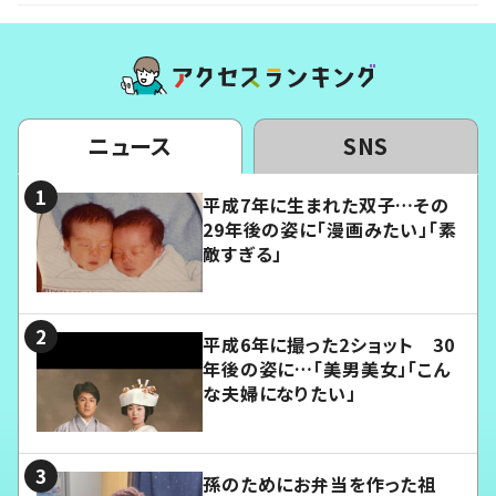
ニュース
SNS
平成7年に生まれた双子…その
29年後の姿に「漫画みたい」「素
敵すぎる」
平成6年に撮った2ショット 30
年後の姿に…「美男美女」「こん
な夫婦になりたい」
孫のためにお弁当を作った祖