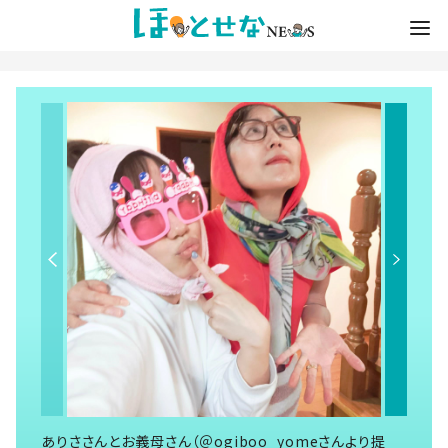
ありささんとお義母さん（＠ogiboo_yomeさんより提