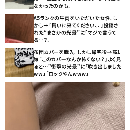
なかったのかも」
A5ランクの牛肉をいただいた女性。し
かし→「貰いに来てください、、」投稿さ
れた“まさかの光景”に「マジで言うて
る…？」
布団カバーを購入。しかし帰宅後→高1
娘「このカバーなんか怖くない？」よく見
ると…”衝撃の光景”に「吹き出しました
ww」「ロックやんwww」