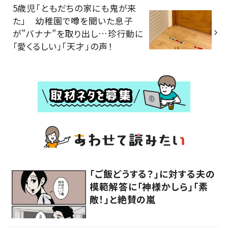
5歳児「ともだちの家にも鬼が来
た」 幼稚園で噂を聞いた息子
が”バナナ”を取り出し…珍行動に
「愛くるしい」「天才」の声！
「ご飯どうする？」に対する夫の
模範解答に「神様かしら」「素
敵！」と絶賛の嵐