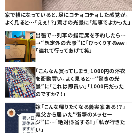
家で横になっていると、足にコチョコチョした感覚が。
よく見ると…「えぇ！？」驚きの光景に「無事でよかった」
出張で…列車の指定席を予約したら…
→“想定外の光景”に「びっくりするｗｗ」
「連れて行ってあげて笑」
「こんなん買ってしまう」1000円の浴衣
を衝動買い。よく見ると…“驚きの光
景”に「これは即買い」「1000円だった
のですか？！」
嫁「こんな帰りたくなる義実家ある！？」
義父から届いた“衝撃のメッセー
ジ”に…「絶対帰省する！」「私が行きた
い」