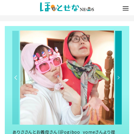
ありささんとお義母さん（＠ogiboo_yomeさんより提