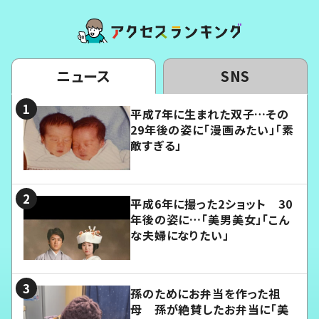
ニュース
SNS
平成7年に生まれた双子…その
29年後の姿に「漫画みたい」「素
敵すぎる」
平成6年に撮った2ショット 30
年後の姿に…「美男美女」「こん
な夫婦になりたい」
孫のためにお弁当を作った祖
母 孫が絶賛したお弁当に「美