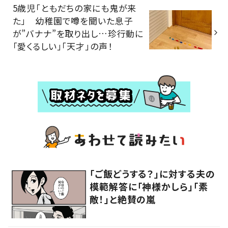
5歳児「ともだちの家にも鬼が来
た」 幼稚園で噂を聞いた息子
が”バナナ”を取り出し…珍行動に
「愛くるしい」「天才」の声！
「ご飯どうする？」に対する夫の
模範解答に「神様かしら」「素
敵！」と絶賛の嵐