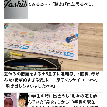
てみると……「驚き」「東芝恐るべし」
夏休みの宿題をする小5息子に違和感。→直後、母が
みた『衝撃的すぎる姿』に…「息子くんサイコーww」
「吹き出しちゃいましたww」
中学生の時に出会うも“別々の道を歩
んでいた”男女。しかし10年後の現在