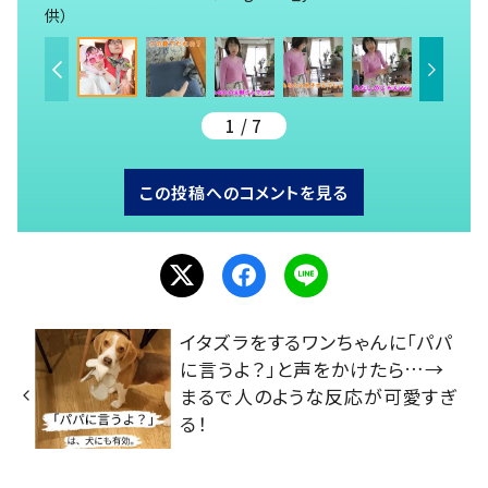
供）
1 / 7
この投稿へのコメントを見る
イタズラをするワンちゃんに「パパ
に言うよ？」と声をかけたら…→
まるで人のような反応が可愛すぎ
る！