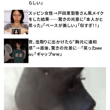
らしい」
スッピン女性→戸田恵梨香さん風メイク
をした結果……驚きの光景に「本人かと
思った」「ベースが美しい」「似すぎ！！」
夜、虫取りに出かけたら“胸元に違和
感”→直後、驚きの光景に…「笑ったｗｗ
ｗ」「ギャップww」