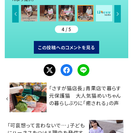
4 / 5
この投稿へのコメントを見る
「さすが猫店長」青果店で暮らす
元保護猫 大人気猫めいちゃん
の暮らしぶりに「癒される」の声
「可哀想って言わないで…」子ども
にハーネスをつける理由を発信す