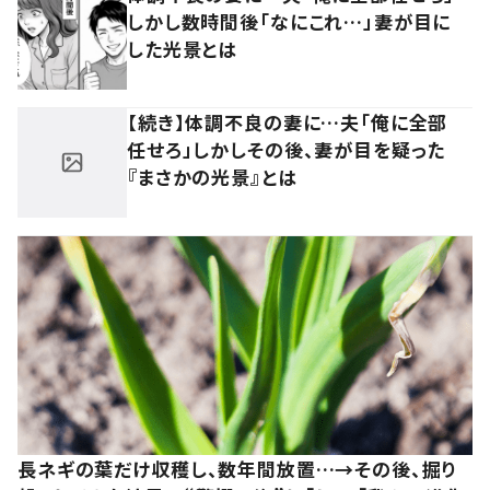
しかし数時間後「なにこれ…」妻が目に
した光景とは
【続き】体調不良の妻に…夫「俺に全部
任せろ」しかしその後、妻が目を疑った
『まさかの光景』とは
長ネギの葉だけ収穫し、数年間放置…→その後、掘り