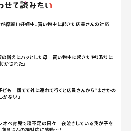
心が綺麗！」妊娠中、買い物中に起きた店員さんの対応
涙の訴えにハッとした母 買い物中に起きたやり取りに
付かされた」
子ども 慌てて外に連れて行くと店員さんから“まさかの
しかない」
ワンオペ育児で寝不足の日々 夜泣きしている我が子を
、店員さんの神対応に感動…！