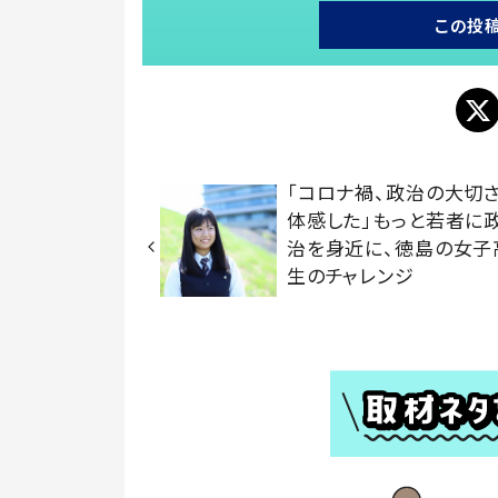
この投
「コロナ禍、政治の大切
体感した」もっと若者に
治を身近に、徳島の女子
生のチャレンジ