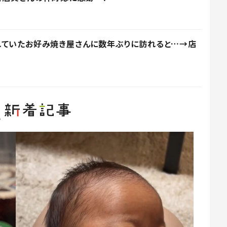
れていたお好み焼き屋さんに数年ぶりに訪れると…→店