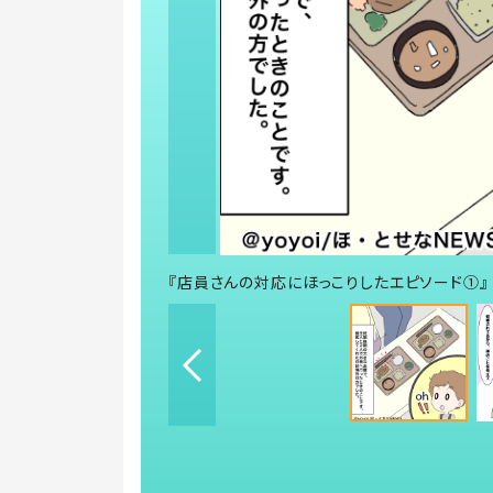
『店員さんの対応にほっこりしたエピソード①』 イラ