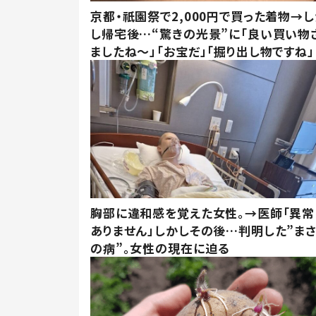
京都・祇園祭で2,000円で買った着物→
し帰宅後…“驚きの光景”に「良い買い物
ましたね～」「お宝だ」「掘り出し物ですね」
胸部に違和感を覚えた女性。→医師「異常
ありません」しかしその後…判明した”ま
の病”。女性の現在に迫る