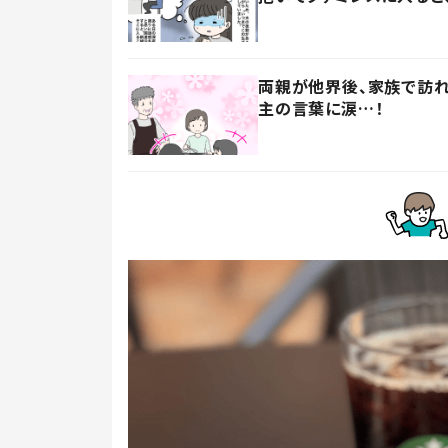
両親が他界後、家族で訪
主の言葉に涙…！