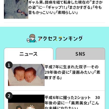
ギャル男。闘病を経て転身した現在の”まさか
の姿”に…「ギャップ！！」「まさかすぎる」「今も
昔もかっこいい」「素晴らしい」
ニュース
SNS
平成7年に生まれた双子…その
29年後の姿に「漫画みたい」「素
敵すぎる」
平成6年に撮った2ショット 30
年後の姿に…「美男美女」「こん
な夫婦になりたい」