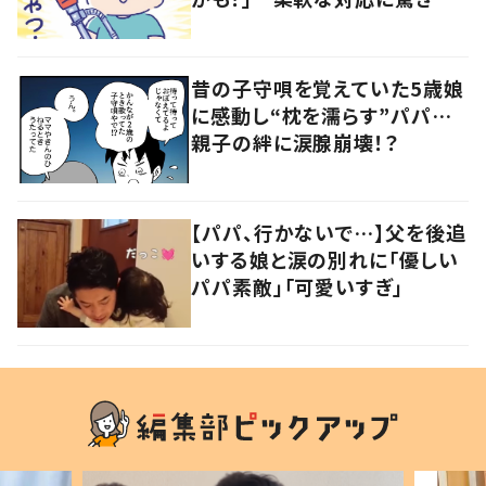
昔の子守唄を覚えていた5歳娘
に感動し“枕を濡らす”パパ…
親子の絆に涙腺崩壊！？
【パパ、行かないで…】父を後追
いする娘と涙の別れに「優しい
パパ素敵」「可愛いすぎ」