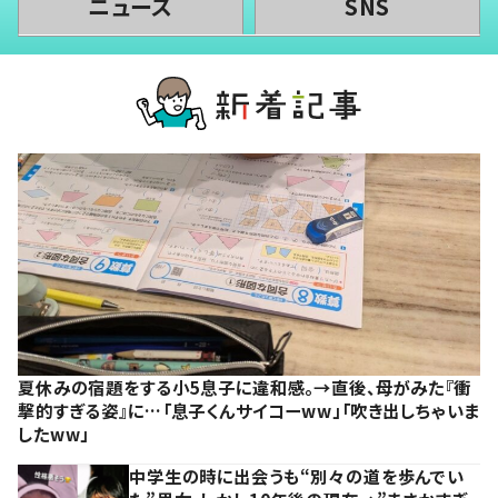
ニュース
SNS
夏休みの宿題をする小5息子に違和感。→直後、母がみた『衝
撃的すぎる姿』に…「息子くんサイコーww」「吹き出しちゃいま
したww」
中学生の時に出会うも“別々の道を歩んでい