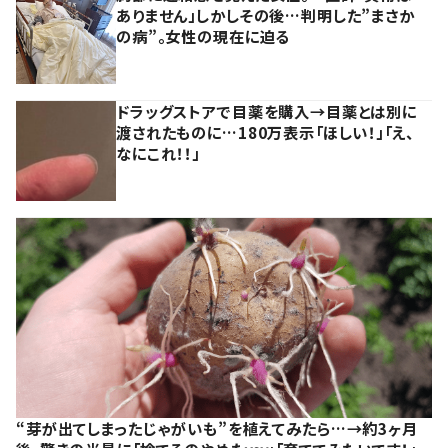
ありません」しかしその後…判明した”まさか
の病”。女性の現在に迫る
ドラッグストアで目薬を購入→目薬とは別に
渡されたものに…180万表示「ほしい！」「え、
なにこれ！！」
“芽が出てしまったじゃがいも”を植えてみたら…→約3ヶ月