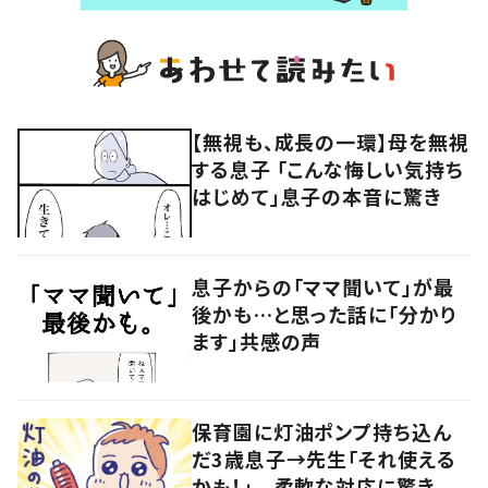
【無視も、成長の一環】母を無視
する息子 「こんな悔しい気持ち
はじめて」息子の本音に驚き
息子からの「ママ聞いて」が最
後かも…と思った話に「分かり
ます」共感の声
保育園に灯油ポンプ持ち込ん
だ3歳息子→先生「それ使える
かも！」 柔軟な対応に驚き