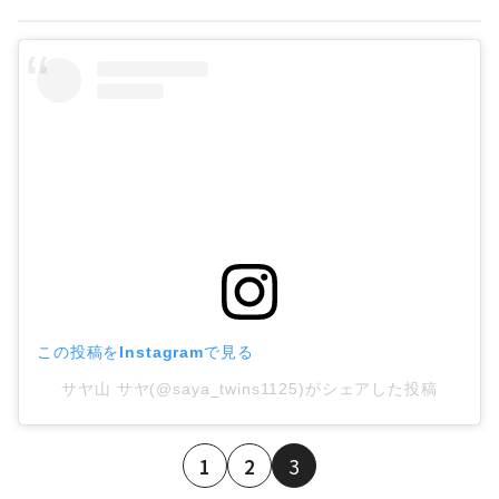
この投稿をInstagramで見る
サヤ山 サヤ(@saya_twins1125)がシェアした投稿
1
2
3