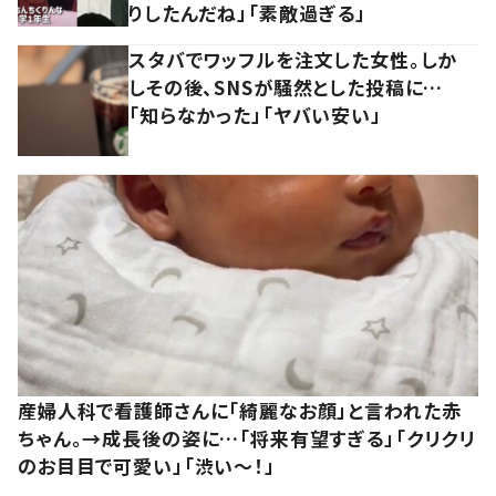
りしたんだね」「素敵過ぎる」
スタバでワッフルを注文した女性。しか
しその後、SNSが騒然とした投稿に…
「知らなかった」「ヤバい安い」
産婦人科で看護師さんに「綺麗なお顔」と言われた赤
ちゃん。→成長後の姿に…「将来有望すぎる」「クリクリ
のお目目で可愛い」「渋い～！」