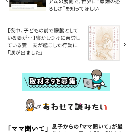
アムの展開で、世界に“原爆の恐
ろしさ”を知ってほしい
【夜中、子どもの前で朦朧として
いる妻が…】寝かしつけに苦労し
ている妻 夫が起こした行動に
「涙が出ました」
息子からの「ママ聞いて」が最