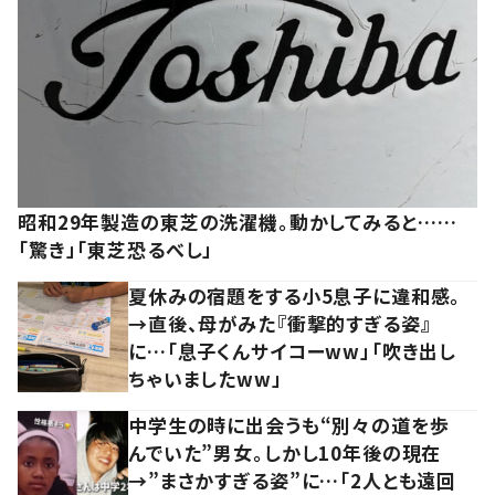
昭和29年製造の東芝の洗濯機。動かしてみると……
「驚き」「東芝恐るべし」
夏休みの宿題をする小5息子に違和感。
→直後、母がみた『衝撃的すぎる姿』
に…「息子くんサイコーww」「吹き出し
ちゃいましたww」
中学生の時に出会うも“別々の道を歩
んでいた”男女。しかし10年後の現在
→”まさかすぎる姿”に…「2人とも遠回