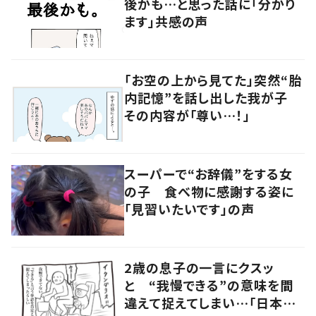
後かも…と思った話に「分かり
ます」共感の声
「お空の上から見てた」突然“胎
内記憶”を話し出した我が子
その内容が「尊い…！」
スーパーで“お辞儀”をする女
の子 食べ物に感謝する姿に
「見習いたいです」の声
2歳の息子の一言にクスッ
と “我慢できる”の意味を間
違えて捉えてしまい…「日本語