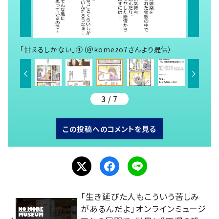
「甘えるしかない」④（＠komezo7さんより提供）
3 / 7
この投稿へのコメントを見る
「生き延びた人もこういう苦しみ
があるんだよ」オンラインミュージ