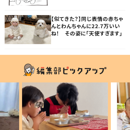
って難しいねぇ」
【似てきた？】同じ表情の赤ちゃ
んとわんちゃんに22.7万いい
ね！ その姿に「天使すぎます」