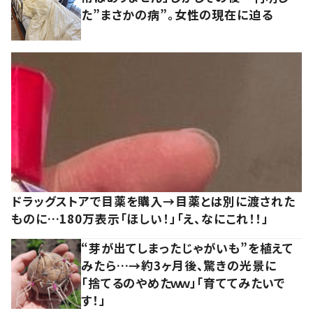
た”まさかの病”。女性の現在に迫る
ドラッグストアで目薬を購入→目薬とは別に渡された
ものに…180万表示「ほしい！」「え、なにこれ！！」
“芽が出てしまったじゃがいも”を植えて
みたら…→約3ヶ月後、驚きの光景に
「捨てるのやめたｗｗ」「育ててみたいで
す！」