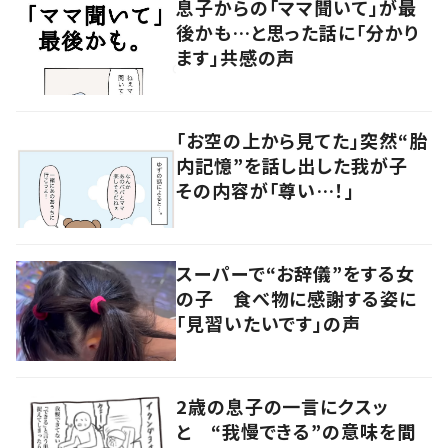
息子からの「ママ聞いて」が最
後かも…と思った話に「分かり
ます」共感の声
「お空の上から見てた」突然“胎
内記憶”を話し出した我が子
その内容が「尊い…！」
スーパーで“お辞儀”をする女
の子 食べ物に感謝する姿に
「見習いたいです」の声
2歳の息子の一言にクスッ
と “我慢できる”の意味を間