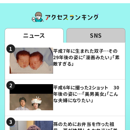
ニュース
SNS
平成7年に生まれた双子…その
29年後の姿に「漫画みたい」「素
敵すぎる」
平成6年に撮った2ショット 30
年後の姿に…「美男美女」「こん
な夫婦になりたい」
孫のためにお弁当を作った祖