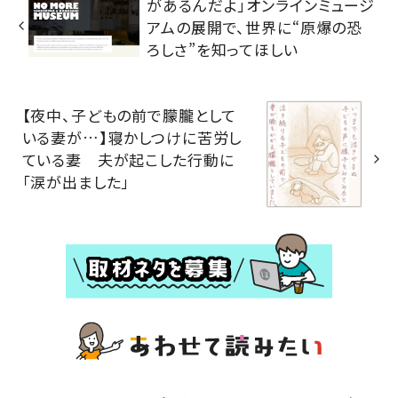
があるんだよ」オンラインミュージ
アムの展開で、世界に“原爆の恐
ろしさ”を知ってほしい
【夜中、子どもの前で朦朧として
いる妻が…】寝かしつけに苦労し
ている妻 夫が起こした行動に
「涙が出ました」