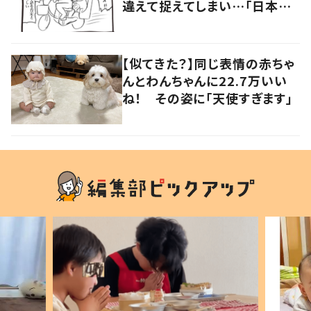
違えて捉えてしまい…「日本語
って難しいねぇ」
【似てきた？】同じ表情の赤ちゃ
んとわんちゃんに22.7万いい
ね！ その姿に「天使すぎます」