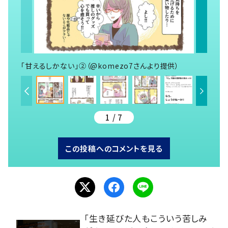
「甘えるしかない」②（@komezo7さんより提供）
1 / 7
この投稿へのコメントを見る
「生き延びた人もこういう苦しみ