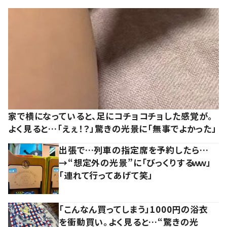
家で横になっていると、足にコチョコチョした感覚が。
よく見ると…「えぇ！？」驚きの光景に「無事でよかった」
出張で…列車の指定席を予約したら…
→“想定外の光景”に「びっくりするｗｗ」
「連れて行ってあげて笑」
「こんなん買ってしまう」1000円の浴衣
を衝動買い。よく見ると…“驚きの光