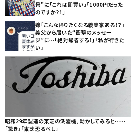
景”に「これは即買い」「1000円だった
のですか？！」
嫁「こんな帰りたくなる義実家ある！？」
義父から届いた“衝撃のメッセー
ジ”に…「絶対帰省する！」「私が行きた
い」
昭和29年製造の東芝の洗濯機。動かしてみると……
「驚き」「東芝恐るべし」