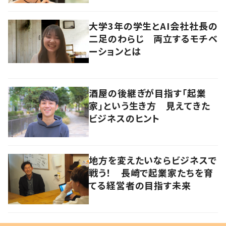
大学3年の学生とAI会社社長の
二足のわらじ 両立するモチベ
ーションとは
酒屋の後継ぎが目指す「起業
家」という生き方 見えてきた
ビジネスのヒント
地方を変えたいならビジネスで
戦う！ 長崎で起業家たちを育
てる経営者の目指す未来