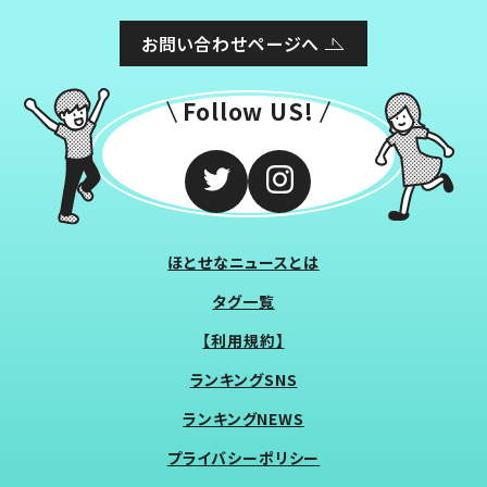
お問い合わせページへ
Follow US!
ほとせなニュースとは
タグ一覧
【利用規約】
ランキングSNS
ランキングNEWS
プライバシーポリシー