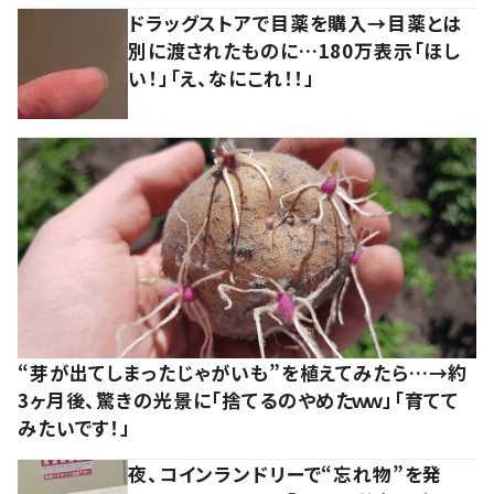
ドラッグストアで目薬を購入→目薬とは
別に渡されたものに…180万表示「ほし
い！」「え、なにこれ！！」
“芽が出てしまったじゃがいも”を植えてみたら…→約
3ヶ月後、驚きの光景に「捨てるのやめたｗｗ」「育てて
みたいです！」
夜、コインランドリーで“忘れ物”を発