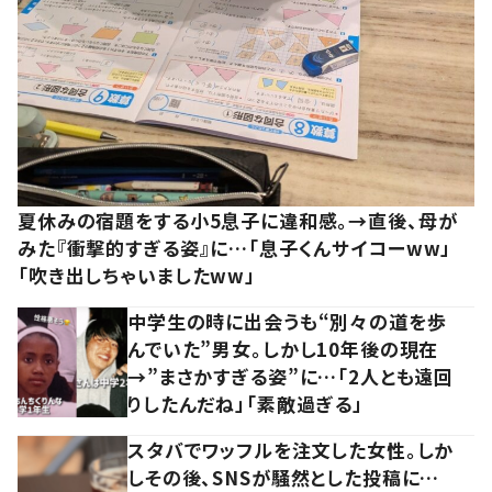
夏休みの宿題をする小5息子に違和感。→直後、母が
みた『衝撃的すぎる姿』に…「息子くんサイコーww」
「吹き出しちゃいましたww」
中学生の時に出会うも“別々の道を歩
んでいた”男女。しかし10年後の現在
→”まさかすぎる姿”に…「2人とも遠回
りしたんだね」「素敵過ぎる」
スタバでワッフルを注文した女性。しか
しその後、SNSが騒然とした投稿に…