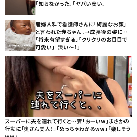
「知らなかった」「ヤバい安い」
産婦人科で看護師さんに「綺麗なお顔」
と言われた赤ちゃん。→成長後の姿に…
「将来有望すぎる」「クリクリのお目目で
可愛い」「渋い～！」
スーパーに夫を連れて行くと…妻「おーいw」まさかの
行動に「奥さん美人！」「めっちゃわかるww」「楽しそう
ww」