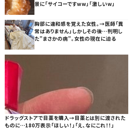
景に「サイコーですww」「激しいw」
胸部に違和感を覚えた女性。→医師「異
常はありません」しかしその後…判明し
た”まさかの病”。女性の現在に迫る
ドラッグストアで目薬を購入→目薬とは別に渡された
ものに…180万表示「ほしい！」「え、なにこれ！！」