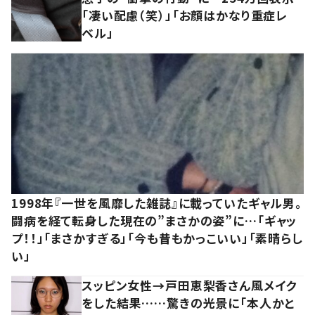
「凄い配慮（笑）」「お顔はかなり重症レ
ベル」
1998年『一世を風靡した雑誌』に載っていたギャル男。
闘病を経て転身した現在の”まさかの姿”に…「ギャッ
プ！！」「まさかすぎる」「今も昔もかっこいい」「素晴らし
い」
スッピン女性→戸田恵梨香さん風メイク
をした結果……驚きの光景に「本人かと