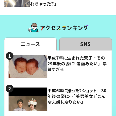
れちゃった？」
ニュース
SNS
平成7年に生まれた双子…その
29年後の姿に「漫画みたい」「素
敵すぎる」
平成6年に撮った2ショット 30
年後の姿に…「美男美女」「こん
な夫婦になりたい」