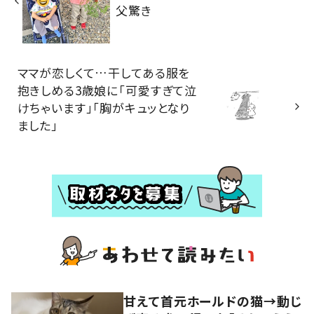
父驚き
ママが恋しくて…干してある服を
抱きしめる3歳娘に「可愛すぎて泣
けちゃいます」「胸がキュッとなり
ました」
甘えて首元ホールドの猫→動じ