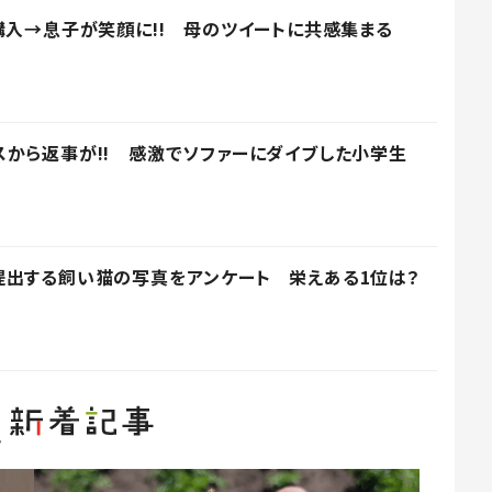
購入→息子が笑顔に!! 母のツイートに共感集まる
から返事が!! 感激でソファーにダイブした小学生
提出する飼い猫の写真をアンケート 栄えある1位は？