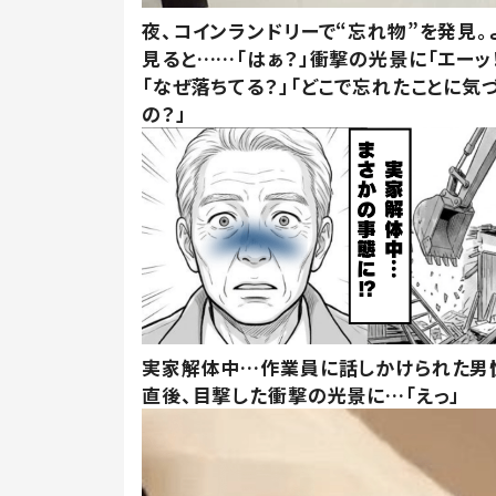
夜、コインランドリーで“忘れ物”を発見。
見ると……「はぁ？」衝撃の光景に「エーッ！
「なぜ落ちてる？」「どこで忘れたことに気
の？」
実家解体中…作業員に話しかけられた男
直後、目撃した衝撃の光景に…「えっ」