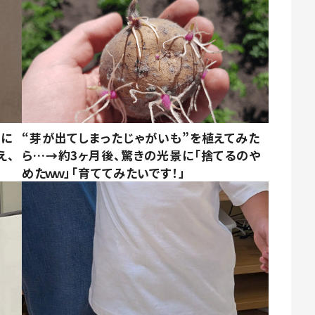
別に
“芽が出てしまったじゃがいも”を植えてみた
え、
ら…→約3ヶ月後、驚きの光景に「捨てるのや
めたｗｗ」「育ててみたいです！」