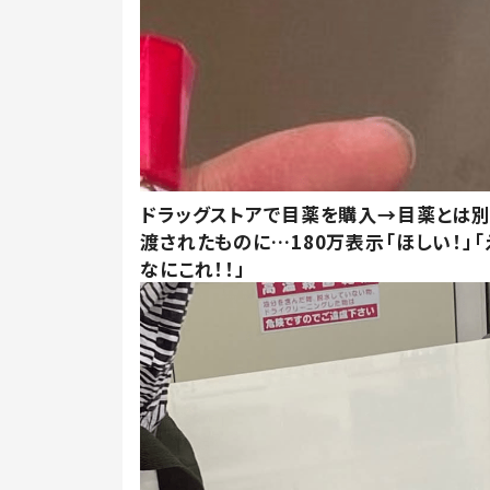
ドラッグストアで目薬を購入→目薬とは
渡されたものに…180万表示「ほしい！」「
なにこれ！！」