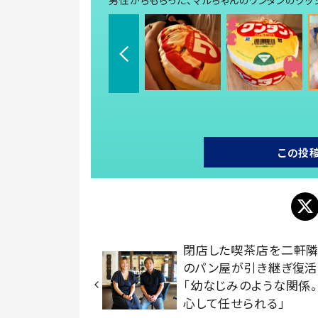
この投
閉店した喫茶店を二軒隣
のパン屋が引き継ぎ復
「幼なじみのような関係
心して任せられる」