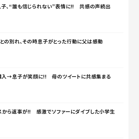
子、“誰も信じられない”表情に!! 共感の声続出
との別れ、その時息子がとった行動に父は感動
購入→息子が笑顔に!! 母のツイートに共感集まる
から返事が!! 感激でソファーにダイブした小学生