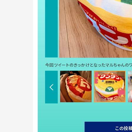
今回ツイートのきっかけとなったマルちゃんのワンタ
この投