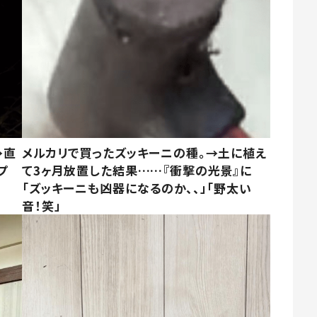
→直
メルカリで買ったズッキーニの種。→土に植え
プ
て3ヶ月放置した結果……『衝撃の光景』に
「ズッキーニも凶器になるのか、、」「野太い
音！笑」