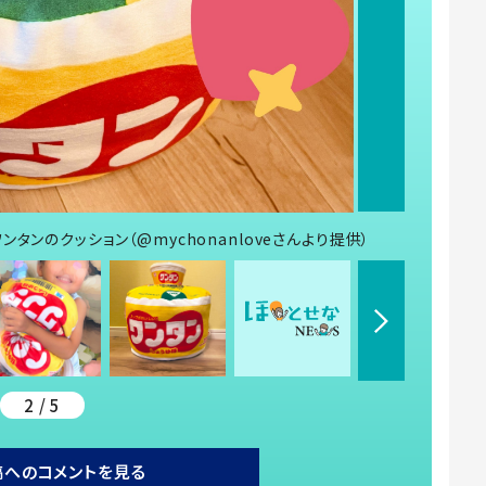
ンのクッション（@mychonanloveさんより提供）
2 / 5
稿へのコメントを見る