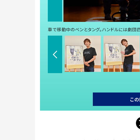
車で移動中のベンとタング。ハンドルには劇団
この