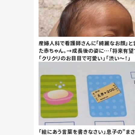
産婦人科で看護師さんに「綺麗なお顔」と
た赤ちゃん。→成長後の姿に…「将来有望
「クリクリのお目目で可愛い」「渋い～！」
「絵にあう言葉を書きなさい」息子の”ま