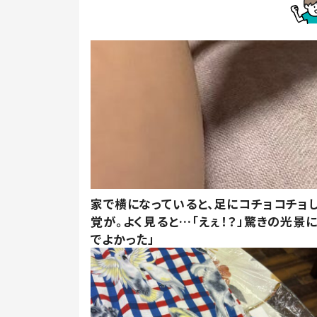
家で横になっていると、足にコチョコチョ
覚が。よく見ると…「えぇ！？」驚きの光景
でよかった」