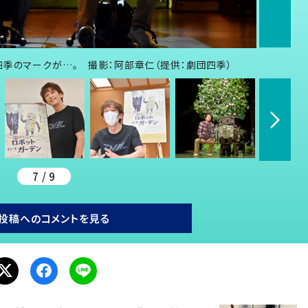
四季のマークが…。 撮影：阿部章仁（提供：劇団四季）
7 / 9
投稿へのコメントを見る