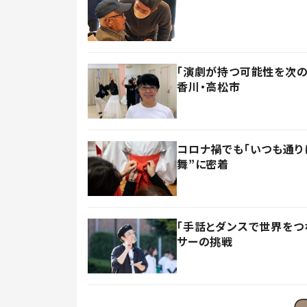
「演劇が持つ可能性を次
香川・高松市
コロナ禍でも「いつも通り
舞”に密着
「手話とダンスで世界をつ
サーの挑戦