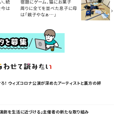
い、続
宿題にゲーム、猫にお菓子
を今は
周りに全てを並べた息子に母
は「親子やなぁ…」
ろ！ ウィズコロナ公演が深めたアーティストと裏方の絆
「演劇を生活に近づける」主催者の新たな取り組み