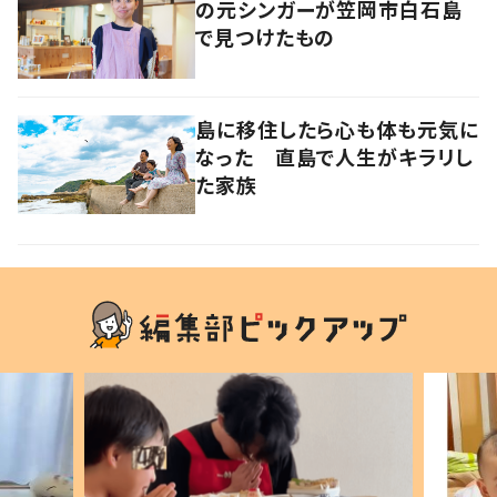
の元シンガーが笠岡市白石島
で見つけたもの
島に移住したら心も体も元気に
なった 直島で人生がキラリし
た家族