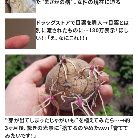
た”まさかの病”。女性の現在に迫る
ドラッグストアで目薬を購入→目薬とは
別に渡されたものに…180万表示「ほし
い！」「え、なにこれ！！」
“芽が出てしまったじゃがいも”を植えてみたら…→約
3ヶ月後、驚きの光景に「捨てるのやめたｗｗ」「育てて
みたいです！」