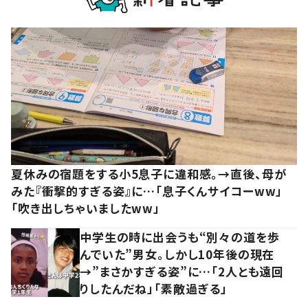
夏休みの宿題をする小5息子に違和感。→直後、母が
みた『衝撃的すぎる姿』に…「息子くんサイコーww」
「吹き出しちゃいましたww」
中学生の時に出会うも“別々の道を歩
んでいた”男女。しかし10年後の現在
→”まさかすぎる姿”に…「2人とも遠回
りしたんだね」「素敵過ぎる」