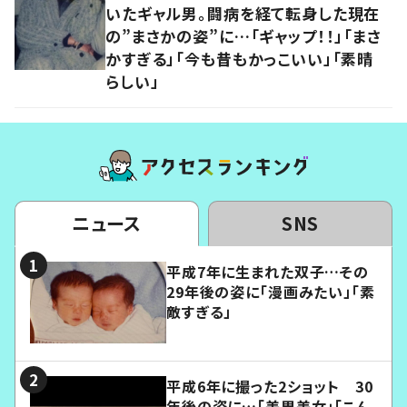
いたギャル男。闘病を経て転身した現在
の”まさかの姿”に…「ギャップ！！」「まさ
かすぎる」「今も昔もかっこいい」「素晴
らしい」
ニュース
SNS
平成7年に生まれた双子…その
29年後の姿に「漫画みたい」「素
敵すぎる」
平成6年に撮った2ショット 30
年後の姿に…「美男美女」「こん