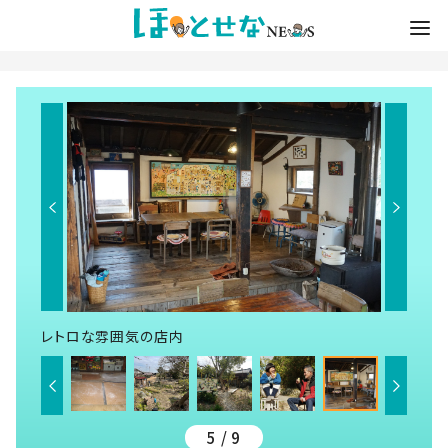
レトロな雰囲気の店内
5 / 9