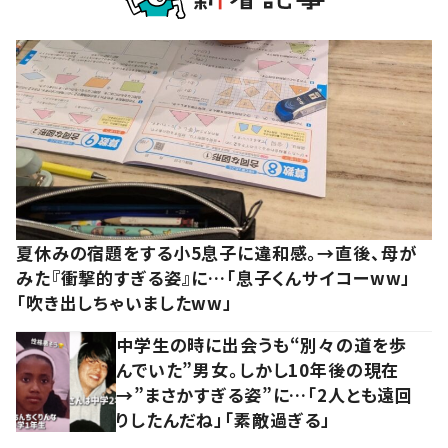
夏休みの宿題をする小5息子に違和感。→直後、母が
みた『衝撃的すぎる姿』に…「息子くんサイコーww」
「吹き出しちゃいましたww」
中学生の時に出会うも“別々の道を歩
んでいた”男女。しかし10年後の現在
→”まさかすぎる姿”に…「2人とも遠回
りしたんだね」「素敵過ぎる」