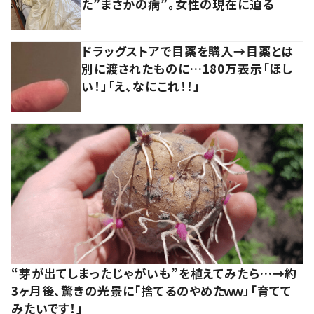
た”まさかの病”。女性の現在に迫る
ドラッグストアで目薬を購入→目薬とは
別に渡されたものに…180万表示「ほし
い！」「え、なにこれ！！」
“芽が出てしまったじゃがいも”を植えてみたら…→約
3ヶ月後、驚きの光景に「捨てるのやめたｗｗ」「育てて
みたいです！」