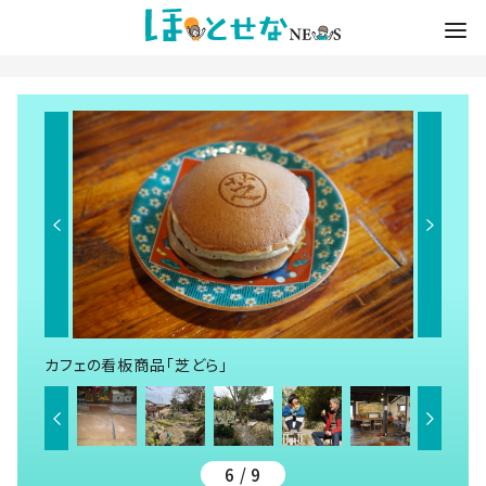
カフェの看板商品「芝どら」
6 / 9