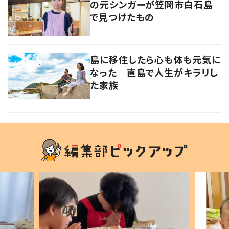
の元シンガーが笠岡市白石島
で見つけたもの
島に移住したら心も体も元気に
なった 直島で人生がキラリし
た家族