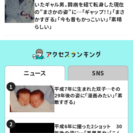
いたギャル男。闘病を経て転身した現在
の”まさかの姿”に…「ギャップ！！」「まさ
かすぎる」「今も昔もかっこいい」「素晴
らしい」
ニュース
SNS
平成7年に生まれた双子…その
29年後の姿に「漫画みたい」「素
敵すぎる」
平成6年に撮った2ショット 30
年後の姿に…「美男美女」「こん