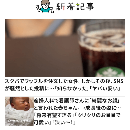
スタバでワッフルを注文した女性。しかしその後、SNS
が騒然とした投稿に…「知らなかった」「ヤバい安い」
産婦人科で看護師さんに「綺麗なお顔」
と言われた赤ちゃん。→成長後の姿に…
「将来有望すぎる」「クリクリのお目目で
可愛い」「渋い～！」