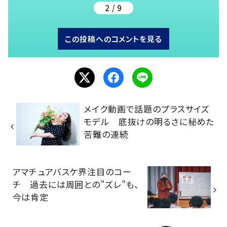
2 / 9
この投稿へのコメントを見る
メイク動画で話題のプラスサイズ
モデル 底抜けの明るさに秘めた
苦難の連続
アマチュアバスケ界注目のコー
チ 過去には周囲との”ズレ”も、
今は肯定