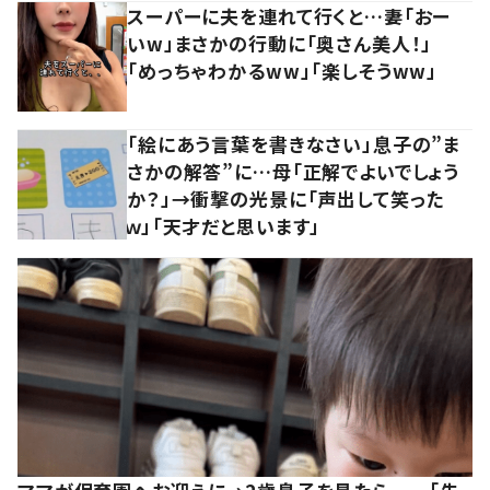
スーパーに夫を連れて行くと…妻「おー
いw」まさかの行動に「奥さん美人！」
「めっちゃわかるww」「楽しそうww」
「絵にあう言葉を書きなさい」息子の”ま
さかの解答”に…母「正解でよいでしょう
か？」→衝撃の光景に「声出して笑った
ｗ」「天才だと思います」