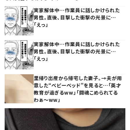
実家解体中…作業員に話しかけられた
男性。直後、目撃した衝撃の光景に…
「えっ」
実家解体中…作業員に話しかけられた
男性。直後、目撃した衝撃の光景に…
「えっ」
里帰り出産から帰宅した妻子。→夫が用
意した“ベビーベッド”を見ると…「英才
教育が過ぎるww」「闘魂こめられてる
わぁ～ww」