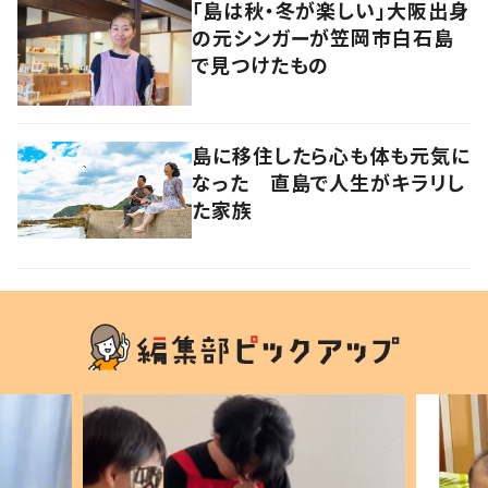
「島は秋・冬が楽しい」大阪出身
の元シンガーが笠岡市白石島
で見つけたもの
島に移住したら心も体も元気に
なった 直島で人生がキラリし
た家族