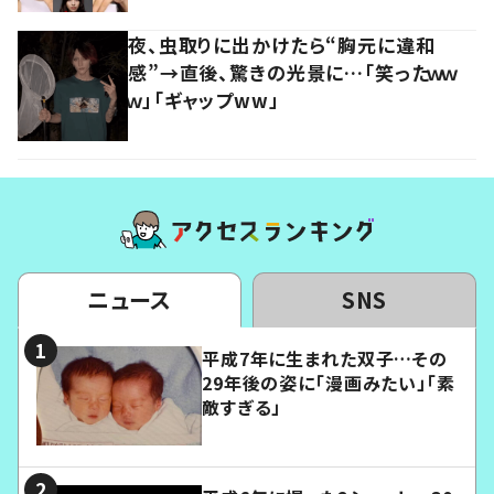
夜、虫取りに出かけたら“胸元に違和
感”→直後、驚きの光景に…「笑ったｗｗ
ｗ」「ギャップww」
ニュース
SNS
平成7年に生まれた双子…その
29年後の姿に「漫画みたい」「素
敵すぎる」