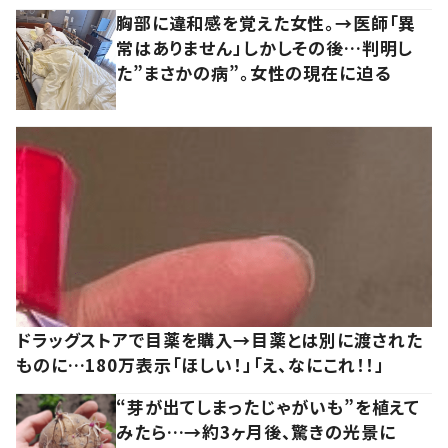
胸部に違和感を覚えた女性。→医師「異
常はありません」しかしその後…判明し
た”まさかの病”。女性の現在に迫る
ドラッグストアで目薬を購入→目薬とは別に渡された
ものに…180万表示「ほしい！」「え、なにこれ！！」
“芽が出てしまったじゃがいも”を植えて
みたら…→約3ヶ月後、驚きの光景に