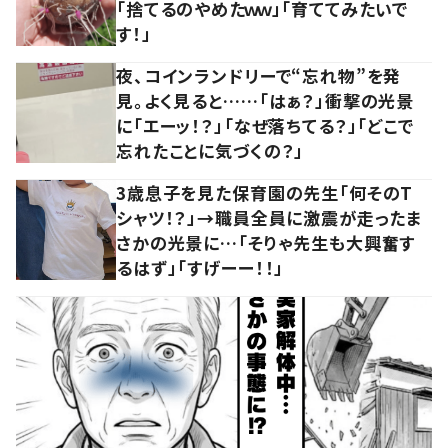
「捨てるのやめたｗｗ」「育ててみたいで
す！」
夜、コインランドリーで“忘れ物”を発
見。よく見ると……「はぁ？」衝撃の光景
に「エーッ！？」「なぜ落ちてる？」「どこで
忘れたことに気づくの？」
3歳息子を見た保育園の先生「何そのT
シャツ！？」→職員全員に激震が走ったま
さかの光景に…「そりゃ先生も大興奮す
るはず」「すげーー！！」