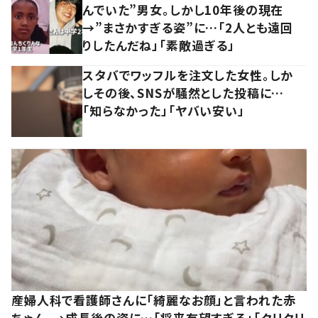
んでいた”男女。しかし10年後の現在
→”まさかすぎる姿”に…「2人とも遠回
りしたんだね」「素敵過ぎる」
スタバでワッフルを注文した女性。しか
しその後、SNSが騒然とした投稿に…
「知らなかった」「ヤバい安い」
産婦人科で看護師さんに「綺麗なお顔」と言われた赤
ちゃん。→成長後の姿に…「将来有望すぎる」「クリクリ