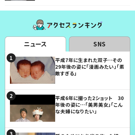
ニュース
SNS
平成7年に生まれた双子…その
29年後の姿に「漫画みたい」「素
敵すぎる」
平成6年に撮った2ショット 30
年後の姿に…「美男美女」「こん
な夫婦になりたい」