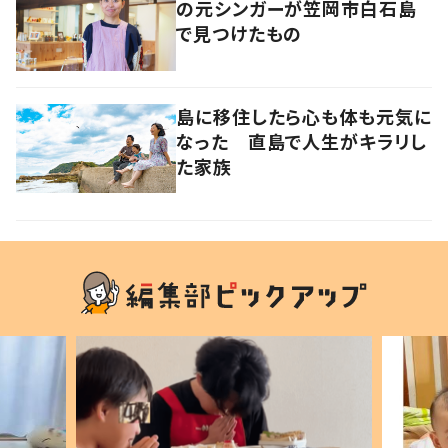
の元シンガーが笠岡市白石島
で見つけたもの
島に移住したら心も体も元気に
なった 直島で人生がキラリし
た家族