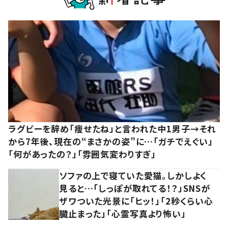
ラグビーを辞め「痩せたね」と言われた中1男子→それ
から7年後、現在の“まさかの姿”に…「ガチでえぐい」
「何があったの？」「雰囲気変わりすぎ」
ソファの上で寝ていた愛猫。しかしよく
見ると…「しっぽが取れてる！？」SNSが
ザワついた光景に「ヒッ！」「2秒くらい心
臓止まった」「心霊写真より怖い」