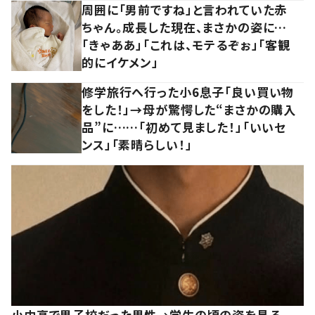
周囲に「男前ですね」と言われていた赤
ちゃん。成長した現在、まさかの姿に…
「きゃああ」「これは、モテるぞぉ」「客観
的にイケメン」
修学旅行へ行った小6息子「良い買い物
をした！」→母が驚愕した“まさかの購入
品”に……「初めて見ました！」「いいセ
ンス」「素晴らしい！」
小中高で男子校だった男性→学生の頃の姿を見る