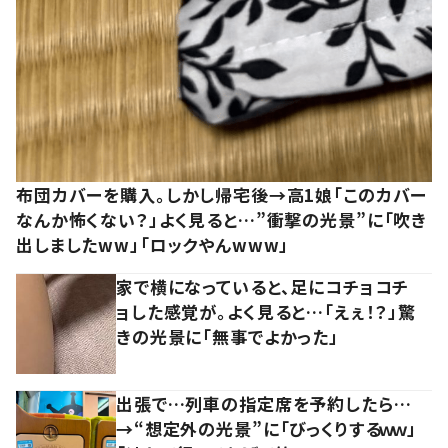
布団カバーを購入。しかし帰宅後→高1娘「このカバー
なんか怖くない？」よく見ると…”衝撃の光景”に「吹き
出しましたww」「ロックやんwww」
家で横になっていると、足にコチョコチ
ョした感覚が。よく見ると…「えぇ！？」驚
きの光景に「無事でよかった」
出張で…列車の指定席を予約したら…
→“想定外の光景”に「びっくりするｗｗ」