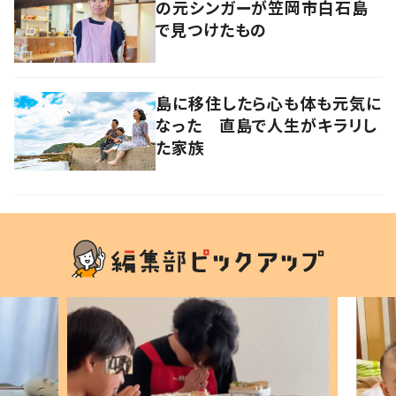
の元シンガーが笠岡市白石島
で見つけたもの
島に移住したら心も体も元気に
なった 直島で人生がキラリし
た家族