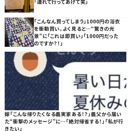
「連れて行ってあげて笑」
「こんなん買ってしまう」1000円の浴衣
を衝動買い。よく見ると…“驚きの光
景”に「これは即買い」「1000円だった
のですか？！」
嫁「こんな帰りたくなる義実家ある！？」義父から届い
た“衝撃のメッセージ”に…「絶対帰省する！」「私が行
きたい」