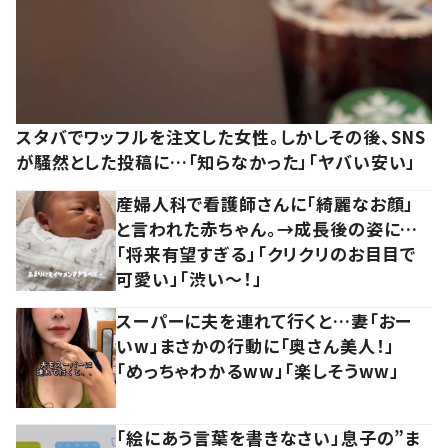
スタバでワッフルを注文した女性。しかしその後、SNS
が騒然とした投稿に…「知らなかった」「ヤバい安い」
産婦人科で看護師さんに「綺麗なお顔」
と言われた赤ちゃん。→成長後の姿に…
「将来有望すぎる」「クリクリのお目目で
可愛い」「渋い～！」
スーパーに夫を連れて行くと…妻「おー
いw」まさかの行動に「奥さん美人！」
「めっちゃわかるww」「楽しそうww」
「絵にあう言葉を書きなさい」息子の”ま