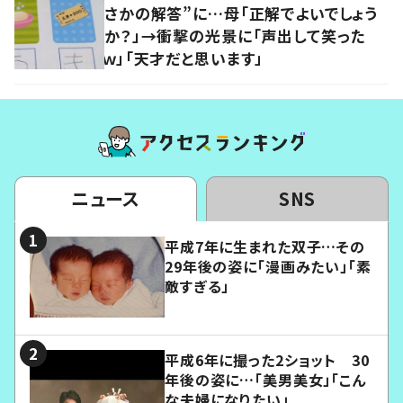
さかの解答”に…母「正解でよいでしょう
か？」→衝撃の光景に「声出して笑った
ｗ」「天才だと思います」
ニュース
SNS
平成7年に生まれた双子…その
29年後の姿に「漫画みたい」「素
敵すぎる」
平成6年に撮った2ショット 30
年後の姿に…「美男美女」「こん
な夫婦になりたい」