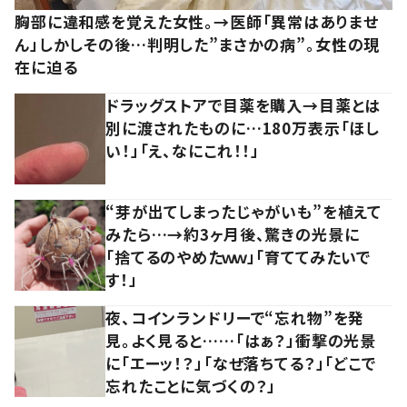
胸部に違和感を覚えた女性。→医師「異常はありませ
ん」しかしその後…判明した”まさかの病”。女性の現
在に迫る
ドラッグストアで目薬を購入→目薬とは
別に渡されたものに…180万表示「ほし
い！」「え、なにこれ！！」
“芽が出てしまったじゃがいも”を植えて
みたら…→約3ヶ月後、驚きの光景に
「捨てるのやめたｗｗ」「育ててみたいで
す！」
夜、コインランドリーで“忘れ物”を発
見。よく見ると……「はぁ？」衝撃の光景
に「エーッ！？」「なぜ落ちてる？」「どこで
忘れたことに気づくの？」