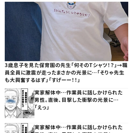
3歳息子を見た保育園の先生「何そのTシャツ！？」→職
員全員に激震が走ったまさかの光景に…「そりゃ先生
も大興奮するはず」「すげーー！！」
実家解体中…作業員に話しかけられた
男性。直後、目撃した衝撃の光景に…
「えっ」
実家解体中…作業員に話しかけられた