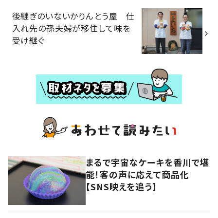
後継ぎのいないかりんとう屋 仕
入れ先の孫夫婦が移住して味を
受け継ぐ
まるで宇宙なケーキを香川で堪
能！客の声に応えて商品化
【SNS映えを追う】