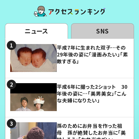
ニュース
SNS
平成7年に生まれた双子…その
29年後の姿に「漫画みたい」「素
敵すぎる」
平成6年に撮った2ショット 30
年後の姿に…「美男美女」「こん
な夫婦になりたい」
孫のためにお弁当を作った祖
母 孫が絶賛したお弁当に「美