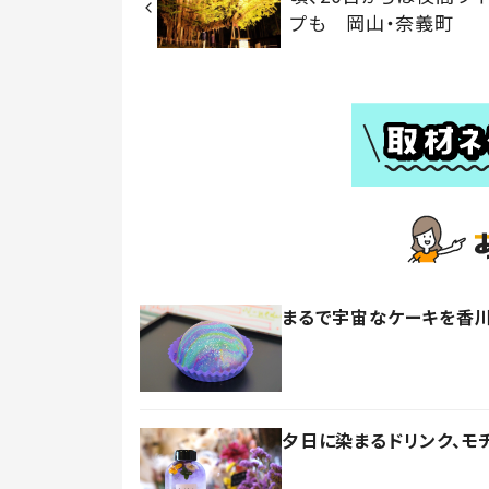
プも 岡山・奈義町
まるで宇宙なケーキを香川
夕日に染まるドリンク、モチ