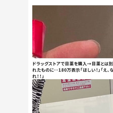
ドラッグストアで目薬を購入→目薬とは
れたものに…180万表示「ほしい！」「え、
れ！！」