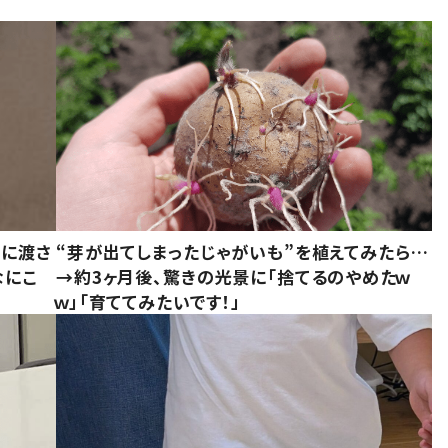
別に渡さ
“芽が出てしまったじゃがいも”を植えてみたら…
なにこ
→約3ヶ月後、驚きの光景に「捨てるのやめたｗ
ｗ」「育ててみたいです！」