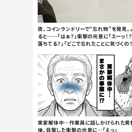
夜、コインランドリーで“忘れ物”を発見。
ると……「はぁ？」衝撃の光景に「エーッ！？
落ちてる？」「どこで忘れたことに気づくの？
実家解体中…作業員に話しかけられた男
後、目撃した衝撃の光景に…「えっ」