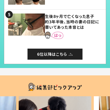
愛くてたまらない」「幸せになれ
る」
生後8ヶ月で亡くなった息子
約3年半後、当時の妻の日記に
書いてあった本音とは
6位以降はこちら