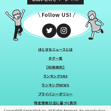
Follow US!
ほとせなニュースとは
タグ一覧
【利用規約】
ランキングSNS
ランキングNEWS
プライバシーポリシー
特定商取引法に基づく表示
Copyright© Generallink inc. All Rights Reserved. No reproduction