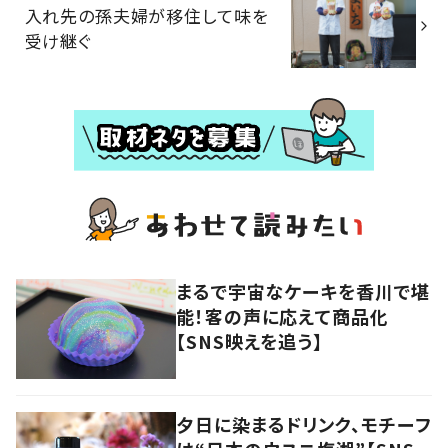
入れ先の孫夫婦が移住して味を
受け継ぐ
まるで宇宙なケーキを香川で堪
能！客の声に応えて商品化
【SNS映えを追う】
夕日に染まるドリンク、モチーフ