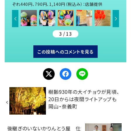
ぞれ440円、790円、1,140円（税込み）：店舗提供
3 / 13
この投稿へのコメントを見る
樹齢930年の大イチョウが見頃、
20日からは夜間ライトアップも
岡山・奈義町
後継ぎのいないかりんとう屋 仕