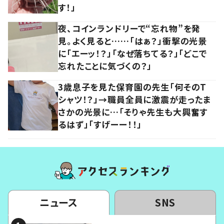
す！」
夜、コインランドリーで“忘れ物”を発
見。よく見ると……「はぁ？」衝撃の光景
に「エーッ！？」「なぜ落ちてる？」「どこで
忘れたことに気づくの？」
3歳息子を見た保育園の先生「何そのT
シャツ！？」→職員全員に激震が走ったま
さかの光景に…「そりゃ先生も大興奮す
るはず」「すげーー！！」
ニュース
SNS