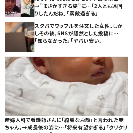
→”まさかすぎる姿”に…「2人とも遠回
りしたんだね」「素敵過ぎる」
スタバでワッフルを注文した女性。しか
しその後、SNSが騒然とした投稿に…
「知らなかった」「ヤバい安い」
産婦人科で看護師さんに「綺麗なお顔」と言われた赤
ちゃん。→成長後の姿に…「将来有望すぎる」「クリクリ