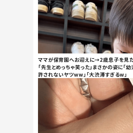
ママが保育園へお迎えに→2歳息子を見
「先生とめっちゃ笑った」まさかの姿に「幼
許されないヤツww」「大渋滞すぎるw」