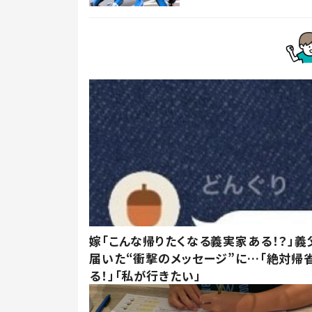
嫁「こんな帰りたくなる義実家ある！？」義
届いた“衝撃のメッセージ”に…「絶対帰
る！」「私が行きたい」