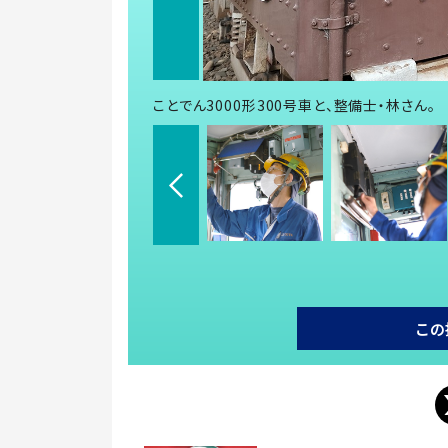
ことでん3000形300号車と、整備士・林さん。
この