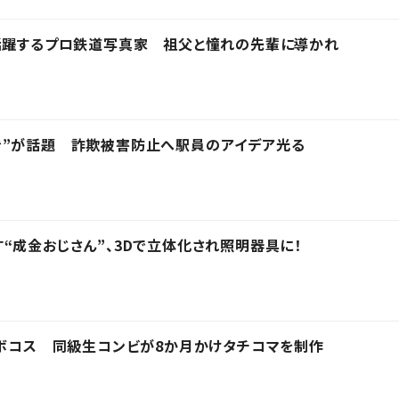
で活躍するプロ鉄道写真家 祖父と憧れの先輩に導かれ
き”が話題 詐欺被害防止へ駅員のアイデア光る
“成金おじさん”、3Dで立体化され照明器具に！
ロボコス 同級生コンビが8か月かけタチコマを制作