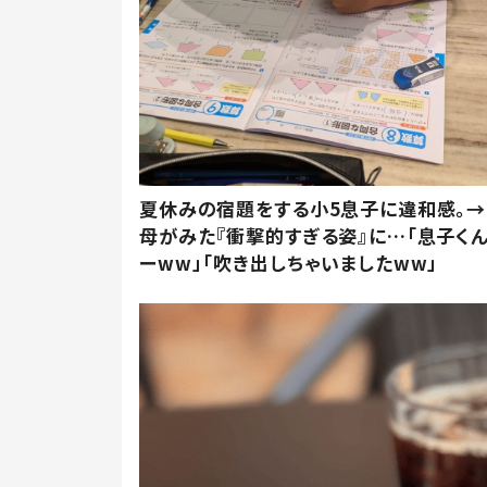
夏休みの宿題をする小5息子に違和感。→
母がみた『衝撃的すぎる姿』に…「息子く
ーww」「吹き出しちゃいましたww」