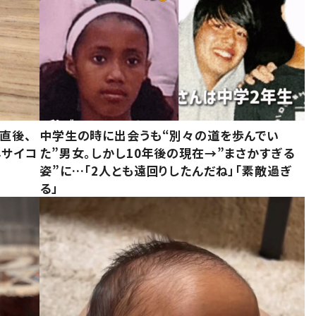
直後、
中学生の時に出会うも“別々の道を歩んでい
んサイコ
た”男女。しかし10年後の現在→”まさかすぎる
姿”に…「2人とも遠回りしたんだね」「素敵過ぎ
る」