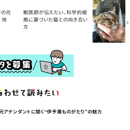
ンの元
獣医師が伝えたい、科学的根
 地
拠に基づいた猫との向き合い
方
元アテンダントに聞く“伊予灘ものがたり”の魅力