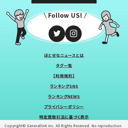
Follow US!
ほとせなニュースとは
タグ一覧
【利用規約】
ランキングSNS
ランキングNEWS
プライバシーポリシー
特定商取引法に基づく表示
Copyright© Generallink inc. All Rights Reserved. No reproduction