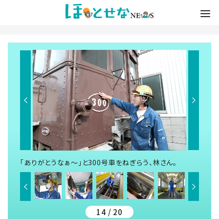
「ありがとうなぁ～」と300号車をねぎらう、林さん。
14 / 20