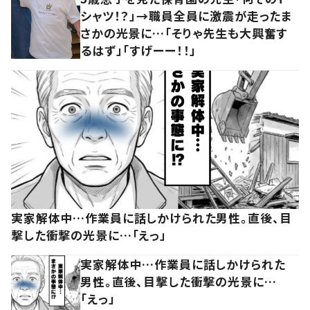
シャツ！？」→職員全員に激震が走ったま
さかの光景に…「そりゃ先生も大興奮す
るはず」「すげーー！！」
実家解体中…作業員に話しかけられた男性。直後、目
撃した衝撃の光景に…「えっ」
実家解体中…作業員に話しかけられた
男性。直後、目撃した衝撃の光景に…
「えっ」