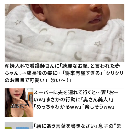
産婦人科で看護師さんに「綺麗なお顔」と言われた赤
ちゃん。→成長後の姿に…「将来有望すぎる」「クリクリ
のお目目で可愛い」「渋い～！」
スーパーに夫を連れて行くと…妻「おー
いw」まさかの行動に「奥さん美人！」
「めっちゃわかるww」「楽しそうww」
「絵にあう言葉を書きなさい」息子の”ま