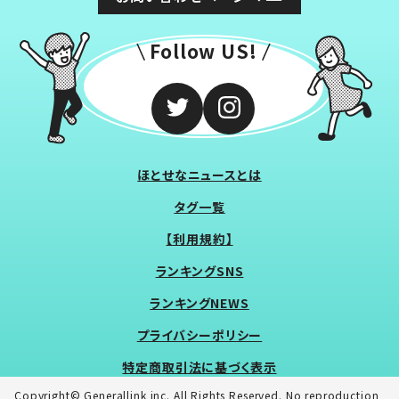
Follow US!
ほとせなニュースとは
タグ一覧
【利用規約】
ランキングSNS
ランキングNEWS
プライバシーポリシー
特定商取引法に基づく表示
Copyright© Generallink inc. All Rights Reserved. No reproduction