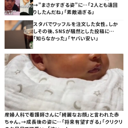
→”まさかすぎる姿”に…「2人とも遠回
りしたんだね」「素敵過ぎる」
スタバでワッフルを注文した女性。しか
しその後、SNSが騒然とした投稿に…
「知らなかった」「ヤバい安い」
産婦人科で看護師さんに「綺麗なお顔」と言われた赤
ちゃん。→成長後の姿に…「将来有望すぎる」「クリクリ