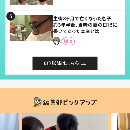
愛くてたまらない」「幸せになれ
る」
生後8ヶ月で亡くなった息子
約3年半後、当時の妻の日記に
書いてあった本音とは
6位以降はこちら