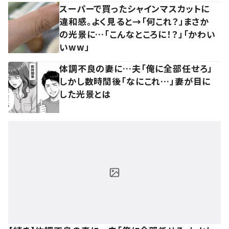
スーパーで買ったシャインマスカットに
違和感。よく見ると→「何これ？」まさか
の光景に…「こんなところに！？」「かわい
いww」
体調不良の妻に…夫「俺に全部任せろ」
しかし数時間後「なにこれ…」妻が目に
した光景とは