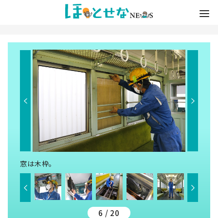
窓は木枠。
6 / 20