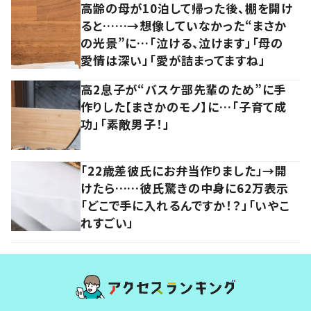
高齢の母が10泊して帰った後、棚を開け
ると……→想像していなかった“まさか
の光景”に…「泣ける、泣けます」「母の
愛情は深い」「愛が詰まってますね」
高2息子が“バスケ部先輩のため”に手
作りした【まさかのモノ】に…「子育て成
功」「素敵男子！」
「22歳差彼氏にお弁当作りました」→開
けたら……彼氏驚きの中身に62万表示
「どこで手に入れるんですか！？」「いやこ
れすごい」