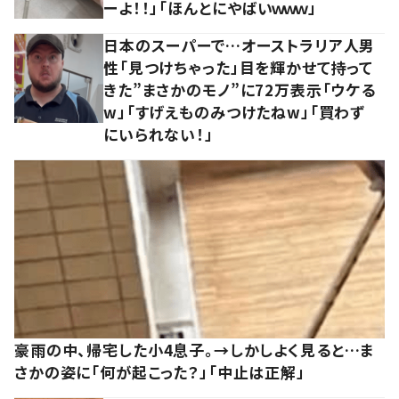
ーよ！！」「ほんとにやばいｗｗｗ」
日本のスーパーで…オーストラリア人男
性「見つけちゃった」目を輝かせて持って
きた”まさかのモノ”に72万表示「ウケる
w」「すげえものみつけたねw」「買わず
にいられない！」
豪雨の中、帰宅した小4息子。→しかしよく見ると…ま
さかの姿に「何が起こった？」「中止は正解」