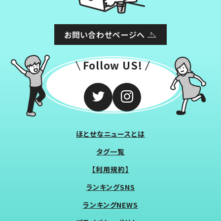
お問い合わせページへ
Follow US!
ほとせなニュースとは
タグ一覧
【利用規約】
ランキングSNS
ランキングNEWS