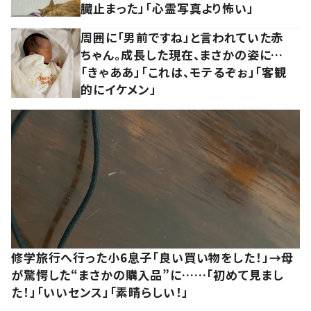
臓止まった」「心霊写真より怖い」
周囲に「男前ですね」と言われていた赤
ちゃん。成長した現在、まさかの姿に…
「きゃああ」「これは、モテるぞぉ」「客観
的にイケメン」
修学旅行へ行った小6息子「良い買い物をした！」→母
が驚愕した“まさかの購入品”に……「初めて見まし
た！」「いいセンス」「素晴らしい！」