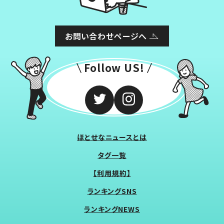
お問い合わせページへ
Follow US!
ほとせなニュースとは
タグ一覧
【利用規約】
ランキングSNS
ランキングNEWS