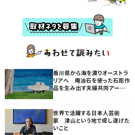
香川県から海を渡りオーストラ
リアへ 庵治石を使った石彫作
品を生み出す夫婦共同アーティ
スト「アキホタタ」
世界で活躍する日本人芸術
家 津山という地で成し遂げた
いこと