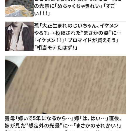
の光景に「めちゃくちゃきれい」「すご
い！！！」
孫「大正生まれのじいちゃん、イケメン
やろ？」→投稿された“まさかの姿”に…
「イケメン！！」「ブロマイドが買えそう」
「相当モテたはず！」
義母「嫁いで5年になるから…」嫁「は、はい…」直後、
嫁が見た“想定外の光景”に…「まさかのそれかい！」