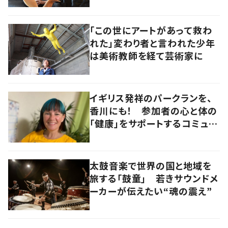
「この世にアートがあって救わ
れた」変わり者と言われた少年
は美術教師を経て芸術家に
イギリス発祥のパークランを、
香川にも！ 参加者の心と体の
「健康」をサポートするコミュニ
ティづくりの極意とは
太鼓音楽で世界の国と地域を
旅する「鼓童」 若きサウンドメ
ーカーが伝えたい“魂の震え”