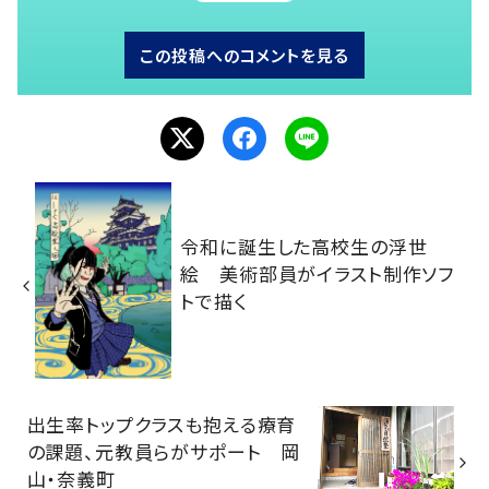
この投稿へのコメントを見る
令和に誕生した高校生の浮世
絵 美術部員がイラスト制作ソフ
トで描く
出生率トップクラスも抱える療育
の課題、元教員らがサポート 岡
山・奈義町