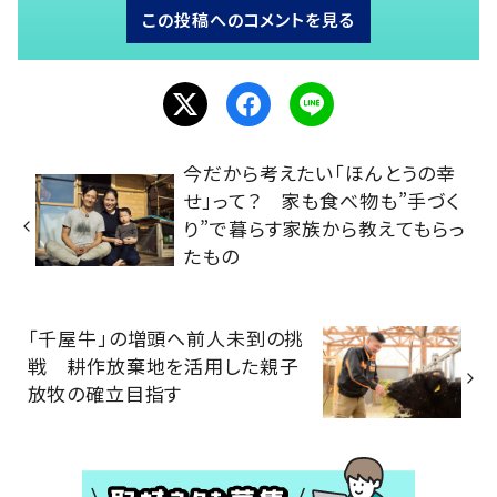
この投稿へのコメントを見る
今だから考えたい「ほんとうの幸
せ」って？ 家も食べ物も”手づく
り”で暮らす家族から教えてもらっ
たもの
「千屋牛」の増頭へ前人未到の挑
戦 耕作放棄地を活用した親子
放牧の確立目指す