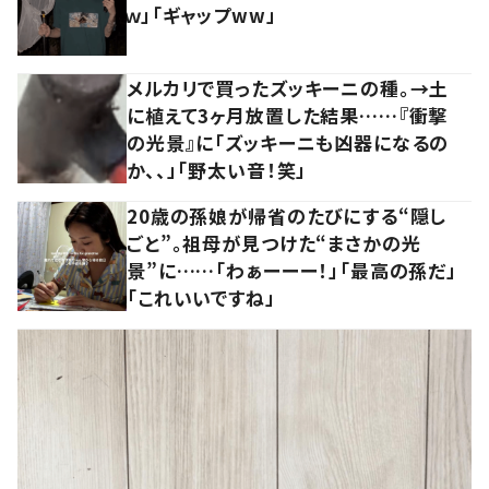
ｗ」「ギャップww」
メルカリで買ったズッキーニの種。→土
に植えて3ヶ月放置した結果……『衝撃
の光景』に「ズッキーニも凶器になるの
か、、」「野太い音！笑」
20歳の孫娘が帰省のたびにする“隠し
ごと”。祖母が見つけた“まさかの光
景”に……「わぁーーー！」「最高の孫だ」
「これいいですね」