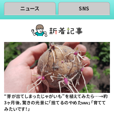
ニュース
SNS
“芽が出てしまったじゃがいも”を植えてみたら…→約
3ヶ月後、驚きの光景に「捨てるのやめたｗｗ」「育てて
みたいです！」