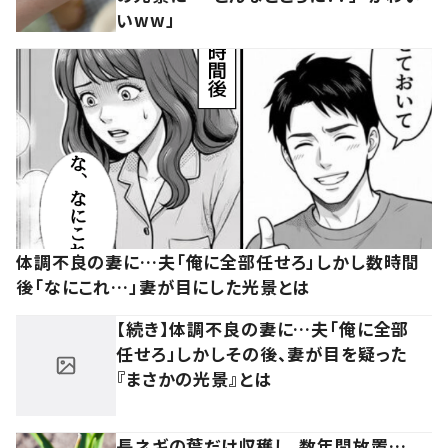
いww」
体調不良の妻に…夫「俺に全部任せろ」しかし数時間
後「なにこれ…」妻が目にした光景とは
【続き】体調不良の妻に…夫「俺に全部
任せろ」しかしその後、妻が目を疑った
『まさかの光景』とは
長ネギの葉だけ収穫し、数年間放置…