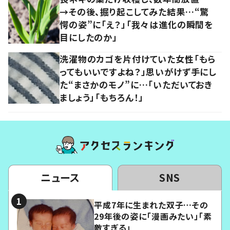
→その後、掘り起こしてみた結果…“驚
愕の姿”に「え？」「我々は進化の瞬間を
目にしたのか」
洗濯物のカゴを片付けていた女性「もら
ってもいいですよね？」思いがけず手にし
た“まさかのモノ”に…「いただいておき
ましょう」「もちろん！」
ニュース
SNS
平成7年に生まれた双子…その
29年後の姿に「漫画みたい」「素
敵すぎる」