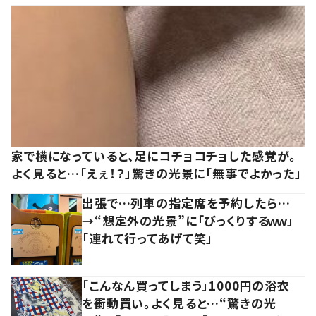
家で横になっていると、足にコチョコチョした感覚が。
よく見ると…「えぇ！？」驚きの光景に「無事でよかった」
出張で…列車の指定席を予約したら…
→“想定外の光景”に「びっくりするｗｗ」
「連れて行ってあげて笑」
「こんなん買ってしまう」1000円の浴衣
を衝動買い。よく見ると…“驚きの光