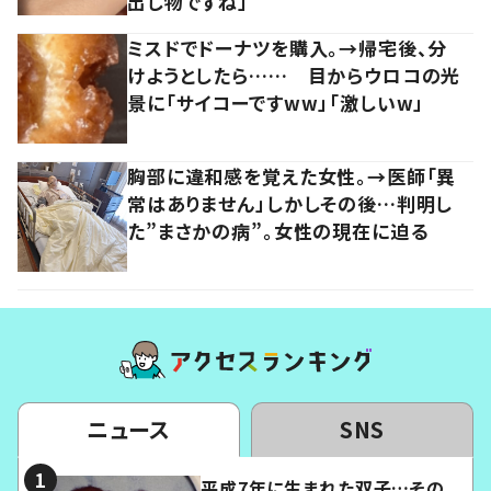
出し物ですね」
ミスドでドーナツを購入。→帰宅後、分
けようとしたら…… 目からウロコの光
景に「サイコーですww」「激しいw」
胸部に違和感を覚えた女性。→医師「異
常はありません」しかしその後…判明し
た”まさかの病”。女性の現在に迫る
ニュース
SNS
平成7年に生まれた双子…その