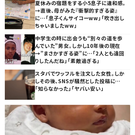
夏休みの宿題をする小5息子に違和感。
→直後、母がみた『衝撃的すぎる姿』
に…「息子くんサイコーww」「吹き出し
ちゃいましたww」
中学生の時に出会うも“別々の道を歩
んでいた”男女。しかし10年後の現在
→”まさかすぎる姿”に…「2人とも遠回
りしたんだね」「素敵過ぎる」
スタバでワッフルを注文した女性。しか
しその後、SNSが騒然とした投稿に…
「知らなかった」「ヤバい安い」