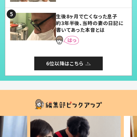
る」
生後8ヶ月で亡くなった息子
約3年半後、当時の妻の日記に
書いてあった本音とは
6位以降はこちら