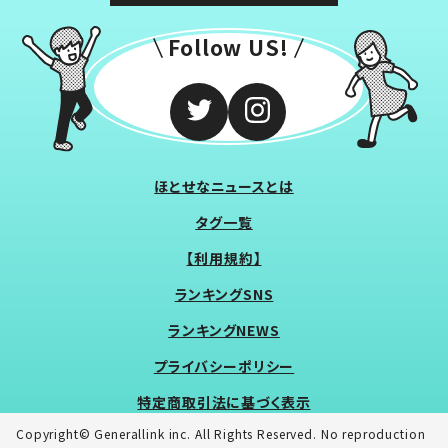
Follow US!
ほとせなニュースとは
タグ一覧
【利用規約】
ランキングSNS
ランキングNEWS
プライバシーポリシー
特定商取引法に基づく表示
Copyright© Generallink inc. All Rights Reserved. No reproduction