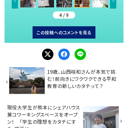
4 / 9
この投稿へのコメントを見る
19歳、山西咲和さんが本気で挑
む！前向きにワクワクできる平和
教育の新しいカタチって？
現役大学生が熊本にシェアハウス
兼コワーキングスペースをオープ
ン！ 「学生の理想をカタチにす