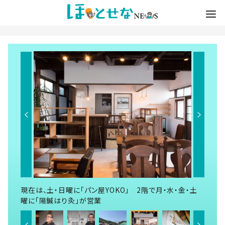
現在は、土・日曜に「パン屋YOKO」 2階で月・水・金・土
曜に「陽鍼はり灸」が営業