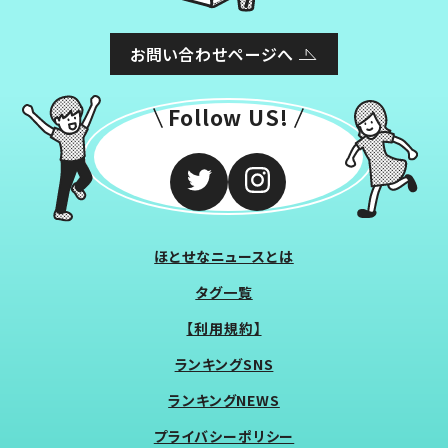
お問い合わせページへ
Follow US!
ほとせなニュースとは
タグ一覧
【利用規約】
ランキングSNS
ランキングNEWS
プライバシーポリシー