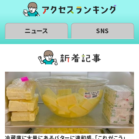
ニュース
SNS
冷蔵庫に大量にあるバターに違和感。「これがこう」