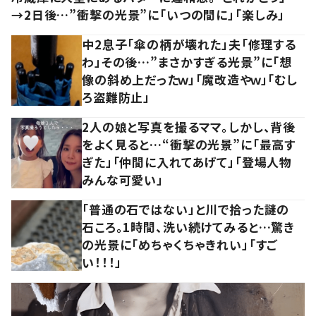
→2日後…”衝撃の光景”に「いつの間に」「楽しみ」
中2息子「傘の柄が壊れた」夫「修理する
わ」その後…”まさかすぎる光景”に「想
像の斜め上だったｗ」「魔改造やｗ」「むし
ろ盗難防止」
2人の娘と写真を撮るママ。しかし、背後
をよく見ると…“衝撃の光景”に「最高す
ぎた」「仲間に入れてあげて」「登場人物
みんな可愛い」
「普通の石ではない」と川で拾った謎の
石ころ。1時間、洗い続けてみると…驚き
の光景に「めちゃくちゃきれい」「すご
い！！！」