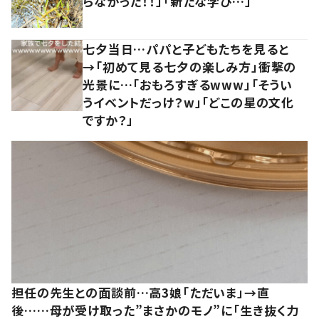
らなかった！！」「新たな学び…」
七夕当日…パパと子どもたちを見ると
→「初めて見る七夕の楽しみ方」衝撃の
光景に…「おもろすぎるwww」「そうい
うイベントだっけ？w」「どこの星の文化
ですか？」
担任の先生との面談前…高3娘「ただいま」→直
後……母が受け取った”まさかのモノ”に「生き抜く力