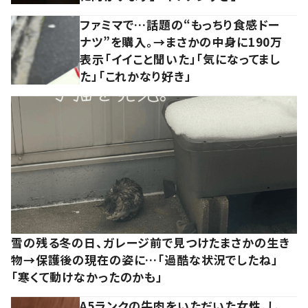
ファミマで…話題の“もっちり食感ドー
ナツ”を購入。→まさかの中身に190万
表示「イイこと聞いた」「気になってまし
た」「これかなり好き」
雪の残る冬の日、ガレージ前で見つけたまさかの生き
物→保護後の現在の姿に…「過酷な状況でしたね」
「寒くて動けなかったのかも」
A5ランクの牛肉をいただいた女性。し