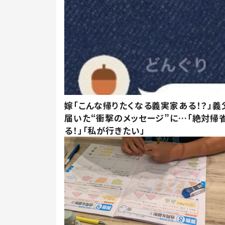
嫁「こんな帰りたくなる義実家ある！？」義
届いた“衝撃のメッセージ”に…「絶対帰
る！」「私が行きたい」