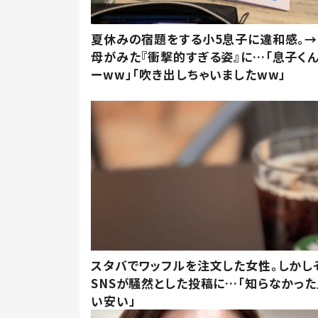
夏休みの宿題をする小5息子に違和感。→
母がみた『衝撃的すぎる姿』に…「息子く
ーww」「吹き出しちゃいましたww」
スタバでワッフルを注文した女性。しかし
SNSが騒然とした投稿に…「知らなかった
い安い」