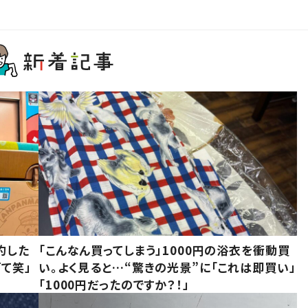
約した
「こんなん買ってしまう」1000円の浴衣を衝動買
て笑」
い。よく見ると…“驚きの光景”に「これは即買い」
「1000円だったのですか？！」