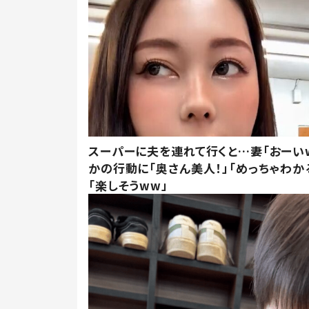
スーパーに夫を連れて行くと…妻「おーい
かの行動に「奥さん美人！」「めっちゃわか
「楽しそうww」