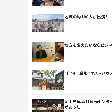
地域の約100人が出演！
地方を変えたいならビジ
“自宅＝職場”ゲストハ
岡山県早島町観光センタ
があった