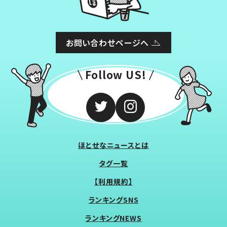
お問い合わせページへ
Follow US!
ほとせなニュースとは
タグ一覧
【利用規約】
ランキングSNS
ランキングNEWS