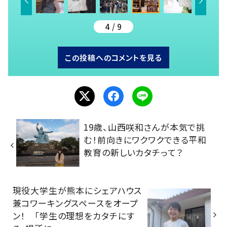
4 / 9
この投稿へのコメントを見る
19歳、山西咲和さんが本気で挑
む！前向きにワクワクできる平和
教育の新しいカタチって？
現役大学生が熊本にシェアハウス
兼コワーキングスペースをオープ
ン！ 「学生の理想をカタチにす