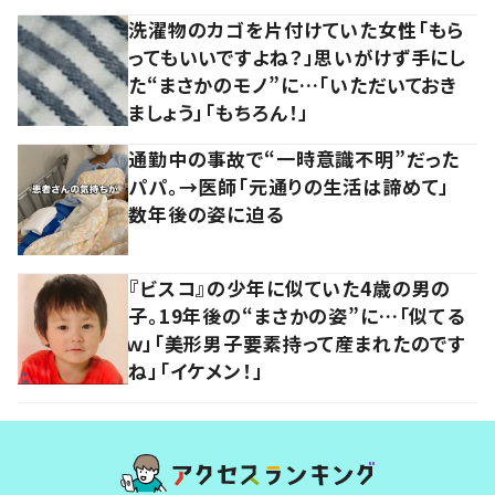
洗濯物のカゴを片付けていた女性「もら
ってもいいですよね？」思いがけず手にし
た“まさかのモノ”に…「いただいておき
ましょう」「もちろん！」
通勤中の事故で“一時意識不明”だった
パパ。→医師「元通りの生活は諦めて」
数年後の姿に迫る
『ビスコ』の少年に似ていた4歳の男の
子。19年後の“まさかの姿”に…「似てる
ｗ」「美形男子要素持って産まれたのです
ね」「イケメン！」