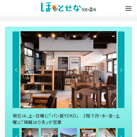
現在は、土・日曜に「パン屋YOKO」 2階で月・水・金・土
曜に「陽鍼はり灸」が営業