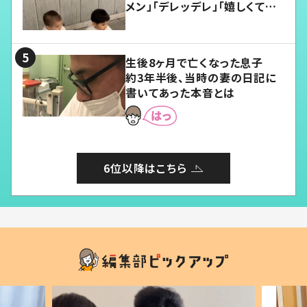
メン」「デレッデレ」「嬉しくて可
愛くてたまらない」「幸せになれ
る」
生後8ヶ月で亡くなった息子
約3年半後、当時の妻の日記に
書いてあった本音とは
6位以降はこちら