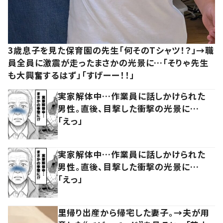
3歳息子を見た保育園の先生「何そのTシャツ！？」→職
員全員に激震が走ったまさかの光景に…「そりゃ先生
も大興奮するはず」「すげーー！！」
実家解体中…作業員に話しかけられた
男性。直後、目撃した衝撃の光景に…
「えっ」
実家解体中…作業員に話しかけられた
男性。直後、目撃した衝撃の光景に…
「えっ」
里帰り出産から帰宅した妻子。→夫が用