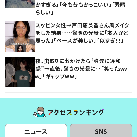
かすぎる」「今も昔もかっこいい」「素晴
らしい」
スッピン女性→戸田恵梨香さん風メイク
をした結果……驚きの光景に「本人かと
思った」「ベースが美しい」「似すぎ！！」
夜、虫取りに出かけたら“胸元に違和
感”→直後、驚きの光景に…「笑ったｗｗ
ｗ」「ギャップww」
ニュース
SNS