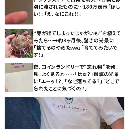
別に渡されたものに…180万表示「ほし
い！」「え、なにこれ！！」
“芽が出てしまったじゃがいも”を植えて
みたら…→約3ヶ月後、驚きの光景に
「捨てるのやめたｗｗ」「育ててみたいで
す！」
夜、コインランドリーで“忘れ物”を発
見。よく見ると……「はぁ？」衝撃の光景
に「エーッ！？」「なぜ落ちてる？」「どこで
忘れたことに気づくの？」