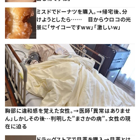
ミスドでドーナツを購入。→帰宅後、分
けようとしたら…… 目からウロコの光
景に「サイコーですww」「激しいw」
胸部に違和感を覚えた女性。→医師「異常はありませ
ん」しかしその後…判明した”まさかの病”。女性の現
在に迫る
ドラッグストアで目薬を購入→目薬とは