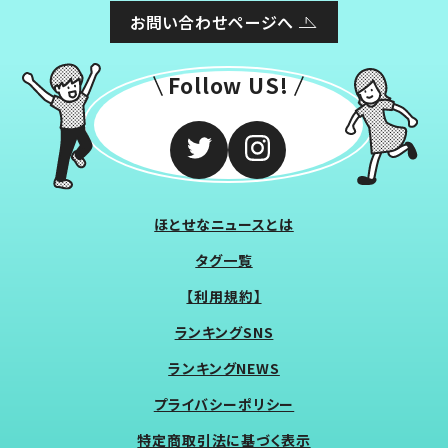
お問い合わせページへ
Follow US!
ほとせなニュースとは
タグ一覧
【利用規約】
ランキングSNS
ランキングNEWS
プライバシーポリシー
特定商取引法に基づく表示