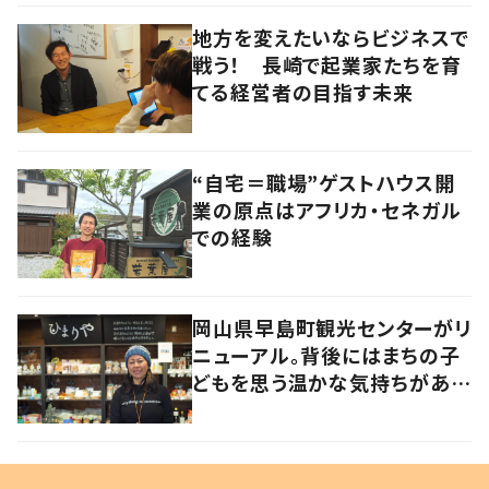
地方を変えたいならビジネスで
戦う！ 長崎で起業家たちを育
てる経営者の目指す未来
“自宅＝職場”ゲストハウス開
業の原点はアフリカ・セネガル
での経験
岡山県早島町観光センターがリ
ニューアル。背後にはまちの子
どもを思う温かな気持ちがあっ
た