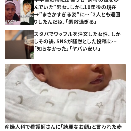
んでいた”男女。しかし10年後の現在
→”まさかすぎる姿”に…「2人とも遠回
りしたんだね」「素敵過ぎる」
スタバでワッフルを注文した女性。しか
しその後、SNSが騒然とした投稿に…
「知らなかった」「ヤバい安い」
産婦人科で看護師さんに「綺麗なお顔」と言われた赤