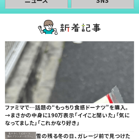
ニュース
SNS
ファミマで…話題の“もっちり食感ドーナツ”を購入。
→まさかの中身に190万表示「イイこと聞いた」「気に
なってました」「これかなり好き」
雪の残る冬の日、ガレージ前で見つけた