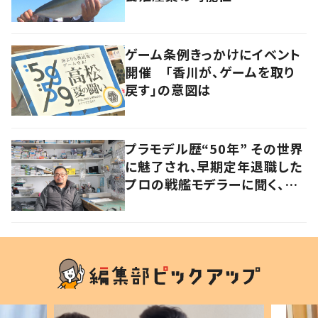
ゲーム条例きっかけにイベント
開催 「香川が、ゲームを取り
戻す」の意図は
プラモデル歴“50年” その世界
に魅了され、早期定年退職した
プロの戦艦モデラーに聞く、充
実したセカンドライフ