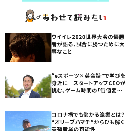
ウイイレ2020世界大会の優勝
者が語る、試合に勝つために大
事なこと
“eスポーツ×英会話”で学びを
身近に スタートアップCEOが
挑む、ゲーム時間の「価値変容」
とは
コロナ禍でも儲かる漁業とは？
“オリーブハマチ”からひも解く
養殖産業の可能性