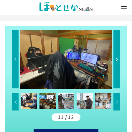
11 / 12