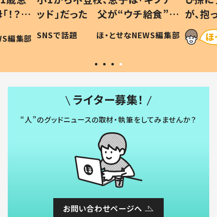
「！？」
ッド」だった 父が“ウチ給食”を
が、抱
に「可愛
作り続ける理由とは #令和の親
「涙が
SNSで話題
ほ・とせなNEWS編集部
WS編集部
#令和の子
い」
ライター募集！
“人”のグッドニュースの取材・執筆をしてみませんか？
お問い合わせページへ