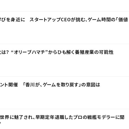
学びを身近に スタートアップCEOが挑む、ゲーム時間の「価値
は？ “オリーブハマチ”からひも解く養殖産業の可能性
ント開催 「香川が、ゲームを取り戻す」の意図は
その世界に魅了され、早期定年退職したプロの戦艦モデラーに聞
フ