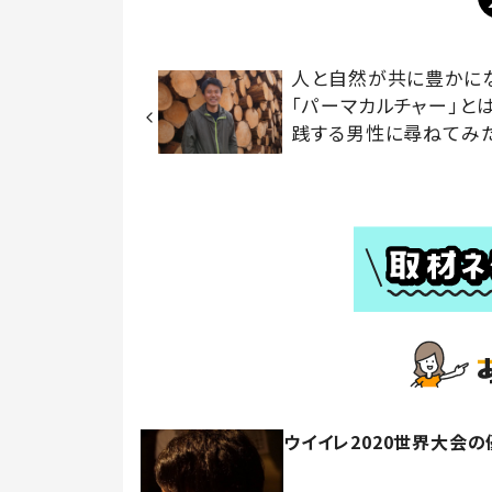
人と自然が共に豊かに
「パーマカルチャー」と
践する男性に尋ねてみ
ウイイレ2020世界大会