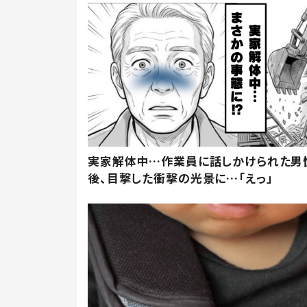
実家解体中…作業員に話しかけられた男
後、目撃した衝撃の光景に…「えっ」