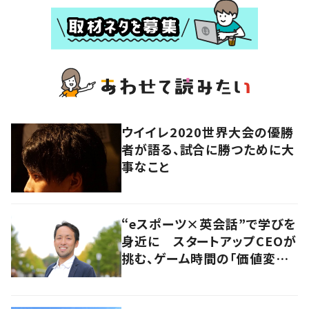
ウイイレ2020世界大会の優勝
者が語る、試合に勝つために大
事なこと
“eスポーツ×英会話”で学びを
身近に スタートアップCEOが
挑む、ゲーム時間の「価値変容」
とは