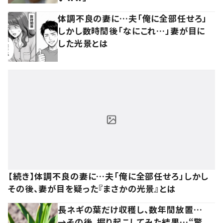
体調不良の妻に…夫「俺に全部任せろ」
しかし数時間後「なにこれ…」妻が目に
した光景とは
【続き】体調不良の妻に…夫「俺に全部任せろ」しかし
その後、妻が目を疑った『まさかの光景』とは
長ネギの葉だけ収穫し、数年間放置…
→その後、掘り起こしてみた結果…“驚