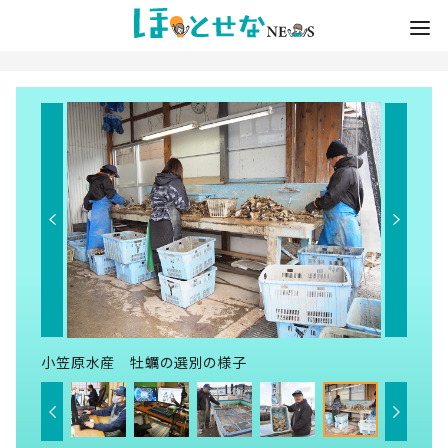
小笠原水産 牡蠣の選別の様子