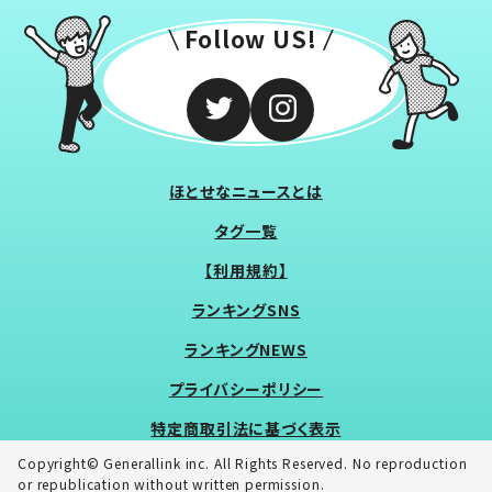
Follow US!
ほとせなニュースとは
タグ一覧
【利用規約】
ランキングSNS
ランキングNEWS
プライバシーポリシー
特定商取引法に基づく表示
Copyright© Generallink inc. All Rights Reserved. No reproduction
or republication without written permission.