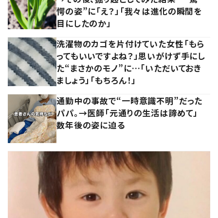
愕の姿”に「え？」「我々は進化の瞬間を
目にしたのか」
洗濯物のカゴを片付けていた女性「もら
ってもいいですよね？」思いがけず手にし
た“まさかのモノ”に…「いただいておき
ましょう」「もちろん！」
通勤中の事故で“一時意識不明”だった
パパ。→医師「元通りの生活は諦めて」
数年後の姿に迫る