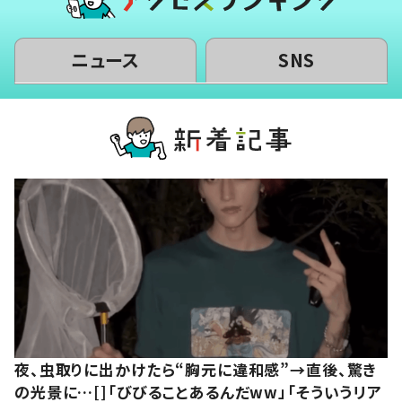
ニュース
SNS
夜、虫取りに出かけたら“胸元に違和感”→直後、驚き
の光景に…[]「びびることあるんだww」「そういうリア