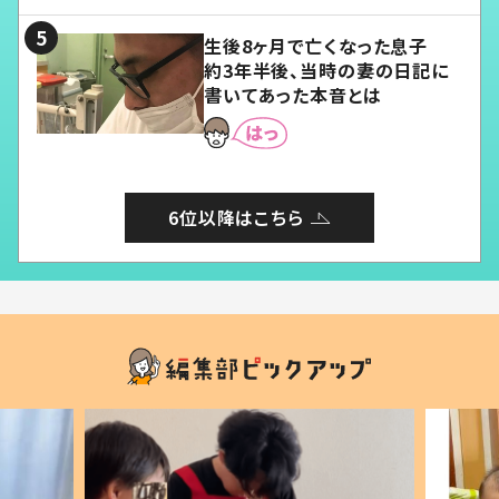
る」
生後8ヶ月で亡くなった息子
約3年半後、当時の妻の日記に
書いてあった本音とは
6位以降はこちら