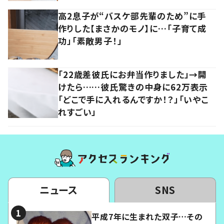
高2息子が“バスケ部先輩のため”に手
作りした【まさかのモノ】に…「子育て成
功」「素敵男子！」
「22歳差彼氏にお弁当作りました」→開
けたら……彼氏驚きの中身に62万表示
「どこで手に入れるんですか！？」「いやこ
れすごい」
ニュース
SNS
平成7年に生まれた双子…その