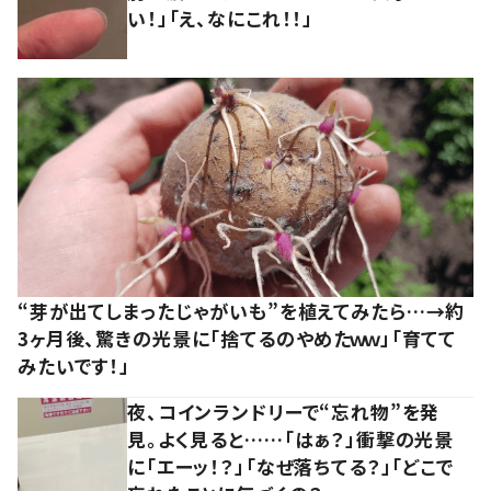
い！」「え、なにこれ！！」
“芽が出てしまったじゃがいも”を植えてみたら…→約
3ヶ月後、驚きの光景に「捨てるのやめたｗｗ」「育てて
みたいです！」
夜、コインランドリーで“忘れ物”を発
見。よく見ると……「はぁ？」衝撃の光景
に「エーッ！？」「なぜ落ちてる？」「どこで