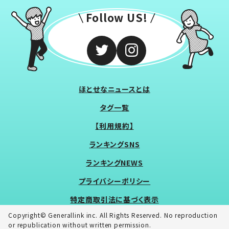
Follow US!
ほとせなニュースとは
タグ一覧
【利用規約】
ランキングSNS
ランキングNEWS
プライバシーポリシー
特定商取引法に基づく表示
Copyright© Generallink inc. All Rights Reserved. No reproduction
or republication without written permission.