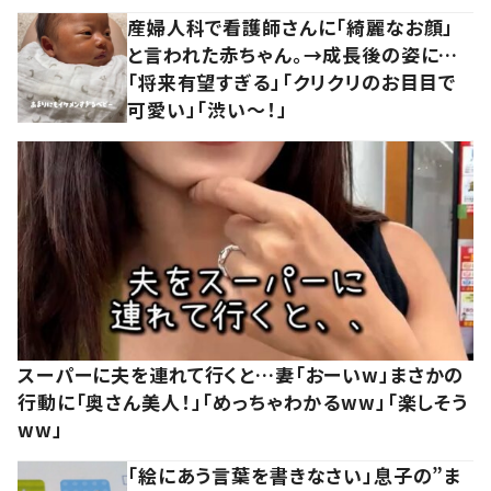
産婦人科で看護師さんに「綺麗なお顔」
と言われた赤ちゃん。→成長後の姿に…
「将来有望すぎる」「クリクリのお目目で
可愛い」「渋い～！」
スーパーに夫を連れて行くと…妻「おーいw」まさかの
行動に「奥さん美人！」「めっちゃわかるww」「楽しそう
ww」
「絵にあう言葉を書きなさい」息子の”ま