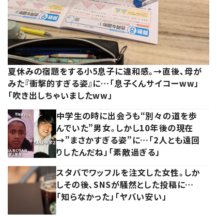
夏休みの宿題をする小5息子に違和感。→直後、母が
みた『衝撃的すぎる姿』に…「息子くんサイコーww」
「吹き出しちゃいましたww」
中学生の時に出会うも“別々の道を歩
んでいた”男女。しかし10年後の現在
→”まさかすぎる姿”に…「2人とも遠回
りしたんだね」「素敵過ぎる」
スタバでワッフルを注文した女性。しか
しその後、SNSが騒然とした投稿に…
「知らなかった」「ヤバい安い」