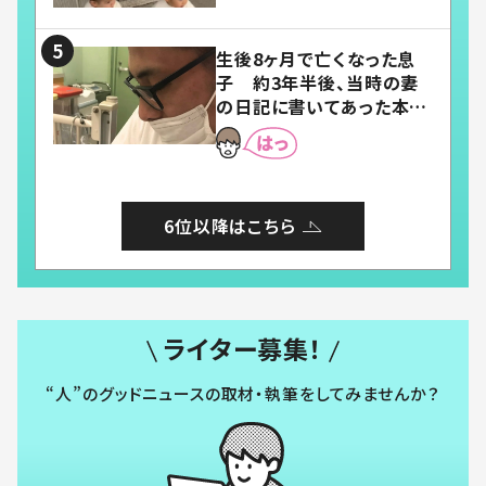
い」「幸せになれる」
生後8ヶ月で亡くなった息
子 約3年半後、当時の妻
の日記に書いてあった本音
とは
6位以降はこちら
ライター募集！
“人”のグッドニュースの取材・執筆をしてみませんか？