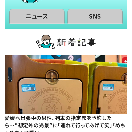
ニュース
SNS
愛媛へ出張中の男性。列車の指定席を予約した
ら…“想定外の光景”に「連れて行ってあげて笑」「めち